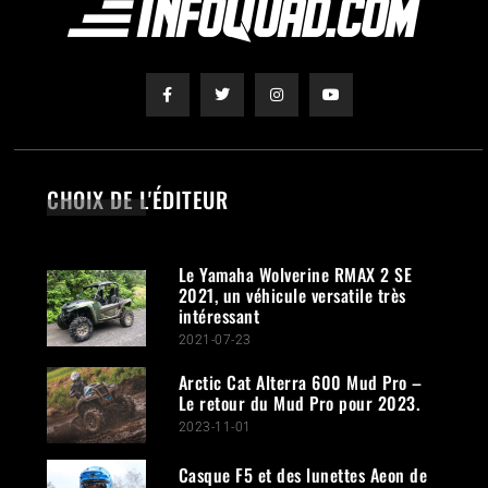
CHOIX DE L'ÉDITEUR
Le Yamaha Wolverine RMAX 2 SE
2021, un véhicule versatile très
intéressant
2021-07-23
Arctic Cat Alterra 600 Mud Pro –
Le retour du Mud Pro pour 2023.
2023-11-01
Casque F5 et des lunettes Aeon de