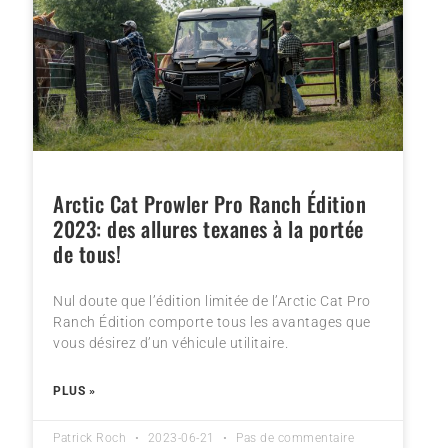
Arctic Cat Prowler Pro Ranch Édition
2023: des allures texanes à la portée
de tous!
Nul doute que l’édition limitée de l’Arctic Cat Pro
Ranch Édition comporte tous les avantages que
vous désirez d’un véhicule utilitaire.
PLUS »
Patrick Roch
2023-06-21
Pas de commentaire