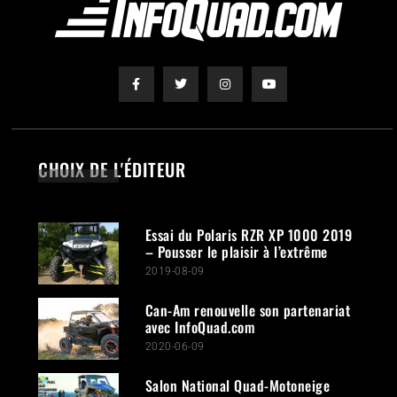
CHOIX DE L'ÉDITEUR
Essai du Polaris RZR XP 1000 2019
– Pousser le plaisir à l’extrême
2019-08-09
Can-Am renouvelle son partenariat
avec InfoQuad.com
2020-06-09
Salon National Quad-Motoneige