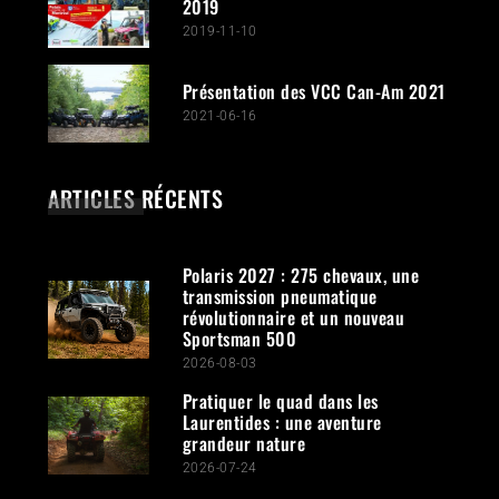
2019
2019-11-10
Présentation des VCC Can-Am 2021
2021-06-16
ARTICLES RÉCENTS
Polaris 2027 : 275 chevaux, une
transmission pneumatique
révolutionnaire et un nouveau
Sportsman 500
2026-08-03
Pratiquer le quad dans les
Laurentides : une aventure
grandeur nature
2026-07-24