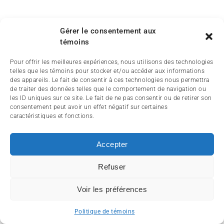
Gérer le consentement aux
témoins
Pour offrir les meilleures expériences, nous utilisons des technologies
telles que les témoins pour stocker et/ou accéder aux informations
des appareils. Le fait de consentir à ces technologies nous permettra
de traiter des données telles que le comportement de navigation ou
les ID uniques sur ce site. Le fait de ne pas consentir ou de retirer son
consentement peut avoir un effet négatif sur certaines
caractéristiques et fonctions.
Accepter
Refuser
Voir les préférences
Politique de témoins