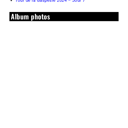
Tour de la Gaspésie 2024 – Jour 7
Album photos