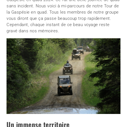
sans incident. Nous voici à mi-parcours de notre Tour de
la Gaspésie en quad. Tous les membres de notre groupe
vous diront que ça passe beaucoup trop rapidement.
Cependant, chaque instant de ce beau voyage reste
gravé dans nos mémoires.
Un immense territoire