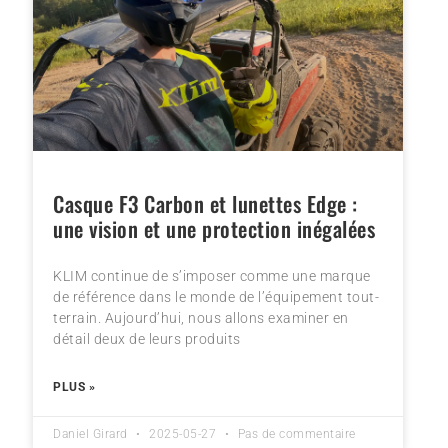
Casque F3 Carbon et lunettes Edge :
une vision et une protection inégalées
KLIM continue de s’imposer comme une marque
de référence dans le monde de l’équipement tout-
terrain. Aujourd’hui, nous allons examiner en
détail deux de leurs produits
PLUS »
Daniel Girard
2025-05-27
Pas de commentaire