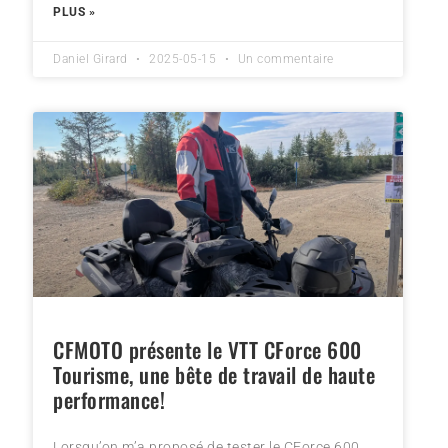
PLUS »
Daniel Girard
2025-05-15
Un commentaire
CFMOTO présente le VTT CForce 600
Tourisme, une bête de travail de haute
performance!
Lorsqu’on m’a proposé de tester le CForce 600