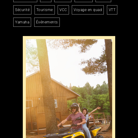
Sécurité
Tourisme
VCC
Voyage en quad
VTT
Yamaha
Événements