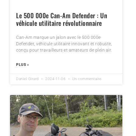
Le 500 000e Can-Am Defender : Un
véhicule utilitaire révolutionnaire
Can-Am marque un jalon avec le 500 000e
Defender, véhicule utilitaire innovant et robuste,
conçu pour travailleurs et amateurs de plein air.
PLUS »
Daniel Girard
2024-11-06
Un commentaire