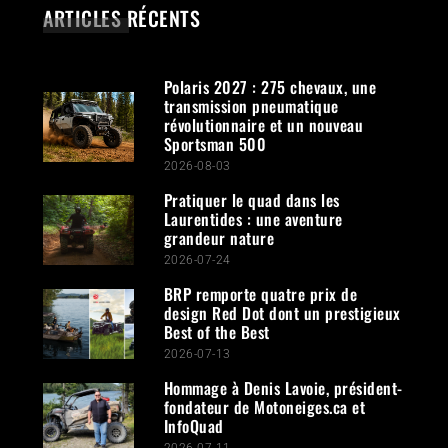
ARTICLES RÉCENTS
Polaris 2027 : 275 chevaux, une
transmission pneumatique
révolutionnaire et un nouveau
Sportsman 500
2026-08-03
Pratiquer le quad dans les
Laurentides : une aventure
grandeur nature
2026-07-24
BRP remporte quatre prix de
design Red Dot dont un prestigieux
Best of the Best
2026-07-13
Hommage à Denis Lavoie, président-
fondateur de Motoneiges.ca et
InfoQuad
2026-07-11