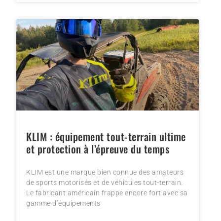
KLIM : équipement tout-terrain ultime
et protection à l’épreuve du temps
KLIM est une marque bien connue des amateurs
de sports motorisés et de véhicules tout-terrain.
Le fabricant américain frappe encore fort avec sa
gamme d’équipements