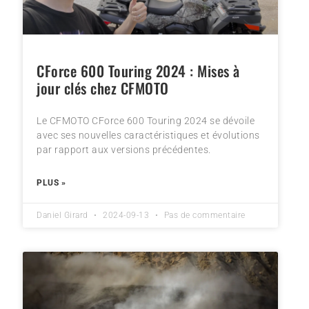
CForce 600 Touring 2024 : Mises à
jour clés chez CFMOTO
Le CFMOTO CForce 600 Touring 2024 se dévoile
avec ses nouvelles caractéristiques et évolutions
par rapport aux versions précédentes.
PLUS »
Daniel Girard
2024-09-13
Pas de commentaire