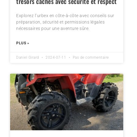
trésors cachés avec sécurité et respect
Explorez l’urbex en côte-à-côte avec conseils sur
préparation, sécurité et permissions légales
nécessaires pour une aventure sûre.
PLUS »
Daniel Girard
2024-07-11
Pas de commentaire