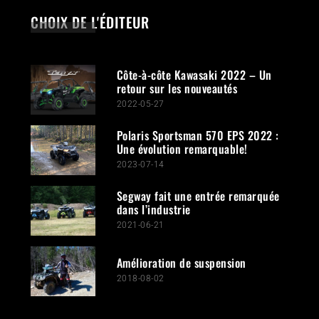
CHOIX DE L'ÉDITEUR
Côte-à-côte Kawasaki 2022 – Un
retour sur les nouveautés
2022-05-27
Polaris Sportsman 570 EPS 2022 :
Une évolution remarquable!
2023-07-14
Segway fait une entrée remarquée
dans l’industrie
2021-06-21
Amélioration de suspension
2018-08-02