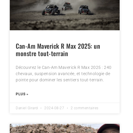
Can-Am Maverick R Max 2025: un
monstre tout-terrain
Découvrez le Can-Am Maverick R Max 2025 : 240
chevaux, suspension avancée, et technologie de
pointe pour dominer les sentiers tout-terrain.
PLUS »
Daniel Girard
2024-08-27
2 commentaires