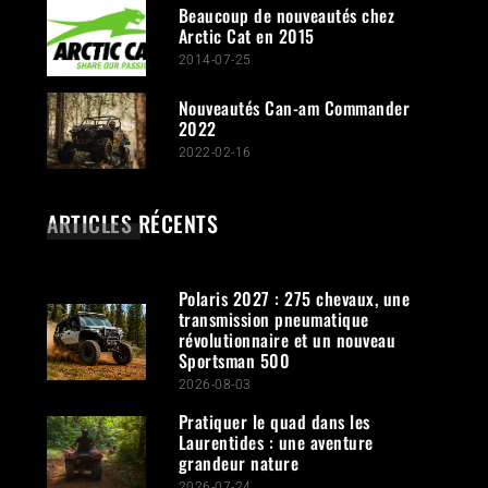
Beaucoup de nouveautés chez
Arctic Cat en 2015
2014-07-25
Nouveautés Can-am Commander
2022
2022-02-16
ARTICLES RÉCENTS
Polaris 2027 : 275 chevaux, une
transmission pneumatique
révolutionnaire et un nouveau
Sportsman 500
2026-08-03
Pratiquer le quad dans les
Laurentides : une aventure
grandeur nature
2026-07-24