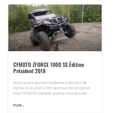
CFMOTO ZFORCE 1000 SS Édition
Président 2018
Nous avons souvent tendance à dire lors de
l’achat d’un côte à côte que tout est en option.
Pour CFMOTO Canada, je peux vous assurer
PLUS »