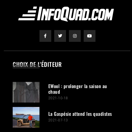
CHOIX DE L'ÉDITEUR
EWool : prolonger la saison au
chaud
2021-10-18
La Gaspésie attend les quadistes
2021-07-13