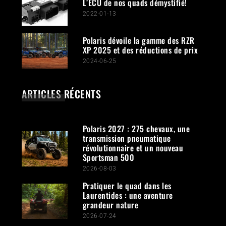
L’ECU de nos quads démystifié!
2022-01-13
Polaris dévoile la gamme des RZR
XP 2025 et des réductions de prix
2024-06-25
ARTICLES RÉCENTS
Polaris 2027 : 275 chevaux, une
transmission pneumatique
révolutionnaire et un nouveau
Sportsman 500
2026-08-03
Pratiquer le quad dans les
Laurentides : une aventure
grandeur nature
2026-07-24