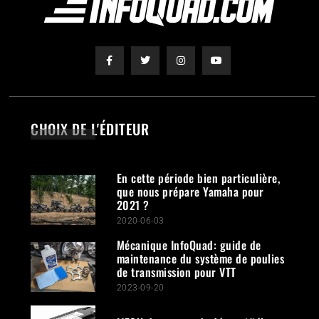
CHOIX DE L'ÉDITEUR
En cette période bien particulière,
que nous prépare Yamaha pour
2021 ?
2020-06-03
Mécanique InfoQuad: guide de
maintenance du système de poulies
de transmission pour VTT
2023-09-20