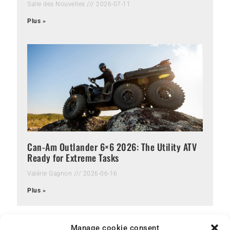
Salle des Nouvelles
2026-07-11
Plus »
Can-Am Outlander 6×6 2026: The Utility ATV
Ready for Extreme Tasks
Valérie Gagnon
2026-06-16
Plus »
Manage cookie consent