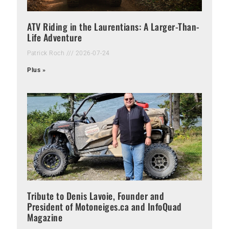
ATV Riding in the Laurentians: A Larger-Than-
Life Adventure
Patrick Roch
2026-07-24
Plus »
Tribute to Denis Lavoie, Founder and
President of Motoneiges.ca and InfoQuad
Magazine