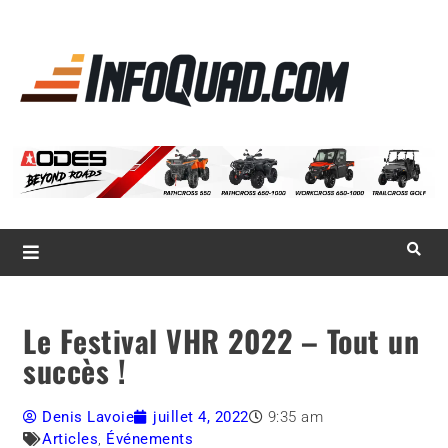
La référence
des
quadistes
Magazine InfoQuad.com
Le Festival VHR 2022 – Tout un
succès !
Denis Lavoie
juillet 4, 2022
9:35 am
Articles
,
Événements