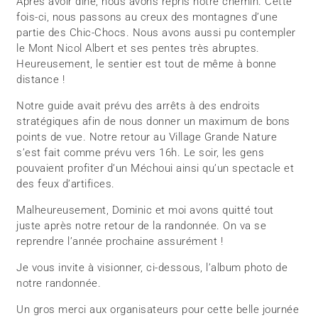
Après avoir dîné, nous avons repris notre chemin. Cette
fois-ci, nous passons au creux des montagnes d’une
partie des Chic-Chocs. Nous avons aussi pu contempler
le Mont Nicol Albert et ses pentes très abruptes.
Heureusement, le sentier est tout de même à bonne
distance !
Notre guide avait prévu des arrêts à des endroits
stratégiques afin de nous donner un maximum de bons
points de vue. Notre retour au Village Grande Nature
s’est fait comme prévu vers 16h. Le soir, les gens
pouvaient profiter d’un Méchoui ainsi qu’un spectacle et
des feux d’artifices.
Malheureusement, Dominic et moi avons quitté tout
juste après notre retour de la randonnée. On va se
reprendre l’année prochaine assurément !
Je vous invite à visionner, ci-dessous, l’album photo de
notre randonnée.
Un gros merci aux organisateurs pour cette belle journée