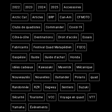
2022
2023
2024
2025
Accessoires
Arctic Cat
Articles
BRP
Can-Am
CFMOTO
Clubs de quadistes
Commander
Covid-19
Côte-à-côte
Destinations
Droit d'accès
Essais
Fabricants
Festival Quad Matapédien
FQCQ
Gaspésie
Guide
Guide d'achat
Honda
idées cadeaux
Kawasaki
Maverick
Mécanique
Nouveautés
Nouvelles
Outlander
Polaris
quad
Randonnée
RZR
Segway
Sentiers
Suzuki
Sécurité
Tourisme
VCC
Voyage en quad
VTT
Yamaha
Événements