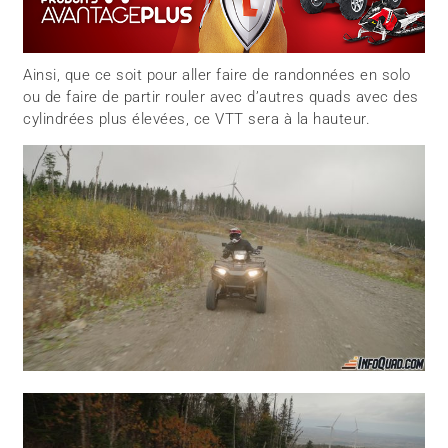
Ainsi, que ce soit pour aller faire de randonnées en solo
ou de faire de partir rouler avec d’autres quads avec des
cylindrées plus élevées, ce VTT sera à la hauteur.