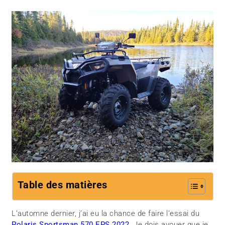
Table des matières
L’automne dernier, j’ai eu la chance de faire l’essai du
Polaris Sportsman 570 EPS 2022
. Je dois avouer que je