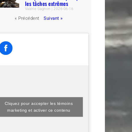
les tâches extrêmes
Valérie Gagnon
2026-06-16
« Précédent
Suivant »
Cliquez pour accepter les témoins
marketing et activer ce contenu