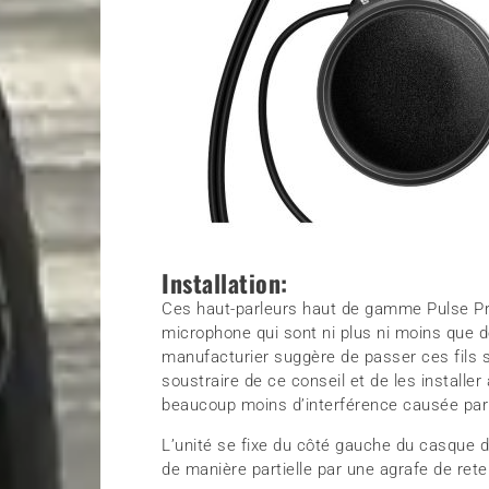
Installation:
Ces haut-parleurs haut de gamme Pulse P
microphone qui sont ni plus ni moins que 
manufacturier suggère de passer ces fils s
soustraire de ce conseil et de les installer
beaucoup moins d’interférence causée par 
L’unité se fixe du côté gauche du casque d
de manière partielle par une agrafe de ret