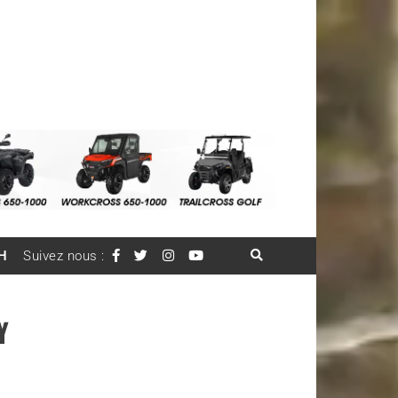
H
Suivez nous :
Y