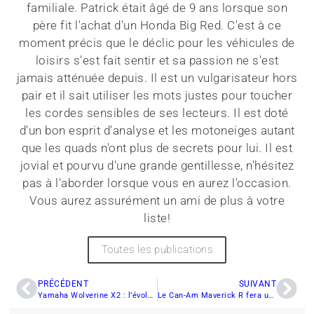
familiale. Patrick était âgé de 9 ans lorsque son
père fit l'achat d'un Honda Big Red. C'est à ce
moment précis que le déclic pour les véhicules de
loisirs s'est fait sentir et sa passion ne s'est
jamais atténuée depuis. Il est un vulgarisateur hors
pair et il sait utiliser les mots justes pour toucher
les cordes sensibles de ses lecteurs. Il est doté
d'un bon esprit d'analyse et les motoneiges autant
que les quads n'ont plus de secrets pour lui. Il est
jovial et pourvu d'une grande gentillesse, n'hésitez
pas à l'aborder lorsque vous en aurez l'occasion.
Vous aurez assurément un ami de plus à votre
liste!
Toutes les publications
PRÉCÉDENT
SUIVANT
Yamaha Wolverine X2 : l’évolution sans compromis
Le Can-Am Maverick R fera une première apparition au Rallye Dakar!