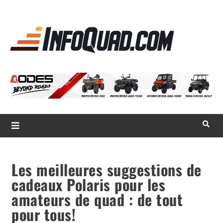
La référence
des
quadistes
Magazine InfoQuad.com
Les meilleures suggestions de
cadeaux Polaris pour les
amateurs de quad : de tout
pour tous!