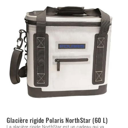
Glacière rigide Polaris NorthStar (60 L)
La glacière rigide NorthStar est un cadeau qui va