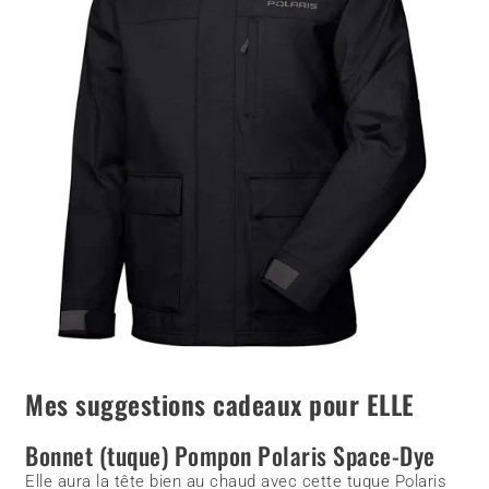
Mes suggestions cadeaux pour ELLE
Bonnet (tuque) Pompon Polaris Space-Dye
Elle aura la tête bien au chaud avec cette tuque Polaris