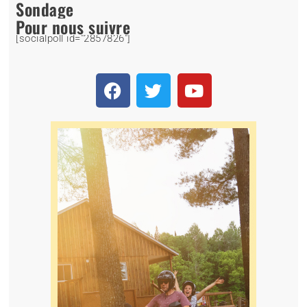
Sondage
Pour nous suivre
[socialpoll id="2857826"]