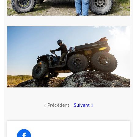
« Précédent
Suivant »