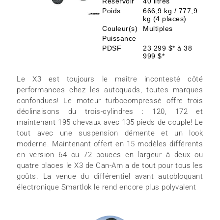
Réservoir
40 litres
Poids
666,9 kg / 777,9
kg (4 places)
Couleur(s)
Multiples
Puissance
PDSF
23 299 $* à 38
999 $*
Le X3 est toujours le maître incontesté côté
performances chez les autoquads, toutes marques
confondues! Le moteur turbocompressé offre trois
déclinaisons du trois-cylindres : 120, 172 et
maintenant 195 chevaux avec 135 pieds de couple! Le
tout avec une suspension démente et un look
moderne. Maintenant offert en 15 modèles différents
en version 64 ou 72 pouces en largeur à deux ou
quatre places le X3 de Can-Am a de tout pour tous les
goûts. La venue du différentiel avant autobloquant
électronique Smartlok le rend encore plus polyvalent