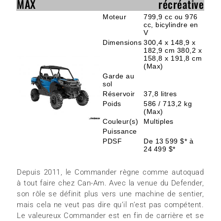
MAX
récréative
Moteur
799,9 cc ou 976
cc, bicylindre en
V
Dimensions
300,4 x 148,9 x
182,9 cm 380,2 x
158,8 x 191,8 cm
(Max)
Garde au
sol
Réservoir
37,8 litres
Poids
586 / 713,2 kg
(Max)
Couleur(s)
Multiples
Puissance
PDSF
De 13 599 $* à
24 499 $*
Depuis 2011, le Commander règne comme autoquad
à tout faire chez Can-Am. Avec la venue du Defender,
son rôle se définit plus vers une machine de sentier,
mais cela ne veut pas dire qu’il n’est pas compétent.
Le valeureux Commander est en fin de carrière et se