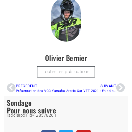
Olivier Bernier
Toutes les publications
PRÉCÉDENT
SUIVANT
Présentation des VCC Yamaha
Arctic Cat VTT 2021 : En solo ou en duo.
Sondage
Pour nous suivre
[socialpoll id="2857826"]