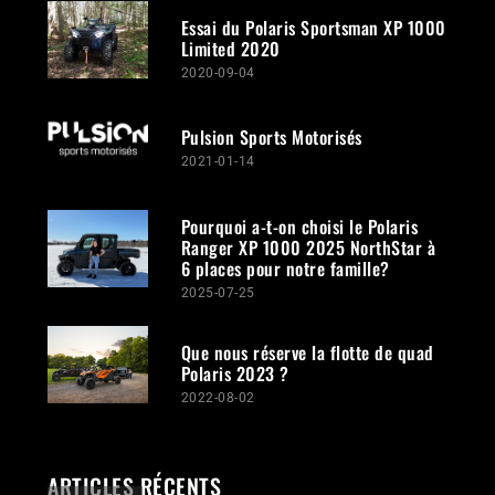
Essai du Polaris Sportsman XP 1000
Limited 2020
2020-09-04
Pulsion Sports Motorisés
2021-01-14
Pourquoi a-t-on choisi le Polaris
Ranger XP 1000 2025 NorthStar à
6 places pour notre famille?
2025-07-25
Que nous réserve la flotte de quad
Polaris 2023 ?
2022-08-02
ARTICLES RÉCENTS