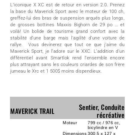
L’iconique X XC est de retour en version 2.0. Prenez
la base du Maverick Sport avec le moteur de 100 ch,
greffez-lui des bras de suspension arqués plus longs,
de grosses bottines Maxxis Bighorn de 29 po … et
voilà! Un bolide de tourisme grand confort avec la
stabilité d’une barge mais l’agilité d’une voiture de
rallye. Vous devinerez que tout ce que j’aime du
Maverick Sport, je l’adore sur le XXC. L’addition d’un
différentiel avant Smartlok rend l’ensemble encore
plus attrayant sans les couleurs criardes de son frère
jumeau le Xrc et 1 500$ moins dispendieux.
Sentier, Conduite
MAVERICK TRAIL
récréative
Moteur
799 cc / 976 cc,
bicylindre en V
Dimensions
300,5 x 127 x