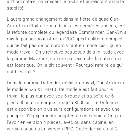
à l’horizontale, minimisant le roulis et améliorant ainsi la
stabilité.
L’autre grand changement dans la flotte de quad Can-
Am, et qui était attendu depuis les dernières années, est
la refonte complète du légendaire Commander. Can-Am a
mis le paquet pour offrir un VCC sport-utilitaire complet
qui ne fait pas de compromis tant en mode loisir qu’en
mode travail. On y retrouve beaucoup de similitude avec
la gamme Maverick, comme par exemple, la cabine qui
est identique. On le dit souvent : Pourquoi refaire ce qui
est bien fait ?
Dans la gamme Defender, dédié au travail, Can-Am lance
le modèle 6×6 XT HD10. Ce modèle est fait pour le
travail le plus dur avec ses 6 roues et sa boîte de 6
pieds. Il peut remorquer jusqu’à 3000lbs. Le Defender
est disponible en plusieurs configurations et avec une
panoplie d’équipements adaptés à nos besoins. On peut
l’avoir en version 4 places, avec ou sans cabine, en
version boue ou en version PRO. Cette dernière est 2