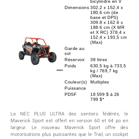
bicylindre en V
Dimensions
302,2 x 152,4 x
180,6 cm (de
base et DPS)
309.8 x 162.6 x
188.6 cm (X MR
et X RC) 378,4 x
152,4 x 193,5 cm
(Max)
Garde au
sol
Réservoir
38 litres
Poids
630,5 kg à 733,5
kg / 769,7 kg
(Max)
Couleur(s)
Multiples
Puissance
PDSF
18 599 $ à 26
799 $*
Le NEC PLUS ULTRA des sentiers fédérés, le
Maverick Sport est offert en version 60 et 64 po en
largeur. Le nouveau Maverick Sport offre des
motorisations plus puissantes que le Trail, un cockpit