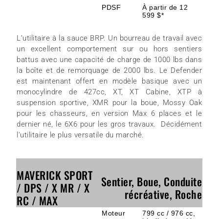
PDSF
À partir de 12
599 $*
L’utilitaire à la sauce BRP. Un bourreau de travail avec
un excellent comportement sur ou hors sentiers
battus avec une capacité de charge de 1000 lbs dans
la boîte et de remorquage de 2000 lbs. Le Defender
est maintenant offert en modèle basique avec un
monocylindre de 427cc, XT, XT Cabine, XTP à
suspension sportive, XMR pour la boue, Mossy Oak
pour les chasseurs, en version Max 6 places et le
dernier né, le 6X6 pour les gros travaux. Décidément
l’utilitaire le plus versatile du marché.
MAVERICK SPORT
Sentier, Boue, Conduite
/ DPS / X MR / X
récréative, Roche
RC / MAX
Moteur
799 cc / 976 cc,