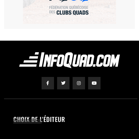
CHOIX DE L'ÉDITEUR