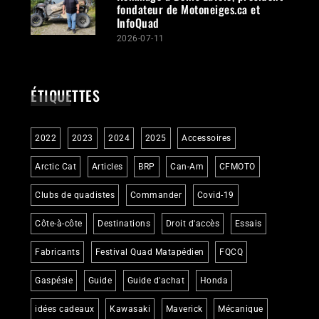
fondateur de Motoneiges.ca et
InfoQuad
2026-07-11
ÉTIQUETTES
2022
2023
2024
2025
Accessoires
Arctic Cat
Articles
BRP
Can-Am
CFMOTO
Clubs de quadistes
Commander
Covid-19
Côte-à-côte
Destinations
Droit d'accès
Essais
Fabricants
Festival Quad Matapédien
FQCQ
Gaspésie
Guide
Guide d'achat
Honda
idées cadeaux
Kawasaki
Maverick
Mécanique