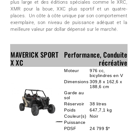
plus large et des éditions spéciales comme le XRC,
XMR pour la boue, XXC plus sportif et un quatre-
places. Un côte à côte unique par son comportement
exemplaire, son niveau de puissance adéquat et la
meilleure valeur par dollar dépensé sur le marché.
MAVERICK SPORT
Performance, Conduite
X XC
récréative
Moteur
976 cc,
bicylindres en V
Dimensions
309,8 x 162,6 x
188,6 cm
Garde au
sol
Réservoir
38 litres
Poids
647,7,1 kg
Couleur(s)
Noir
Puissance
PDSF
24 799 $*