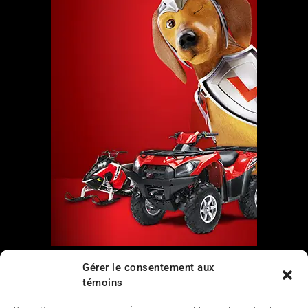
Liens
Gérer le consentement aux
témoins
Nous contacter