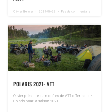
Olivier Bernier
2021-06-29
Pas de commentaire
POLARIS 2021- VTT
Olivier présente les modèles de VTT offerts chez
Polaris pour la saison 2021.