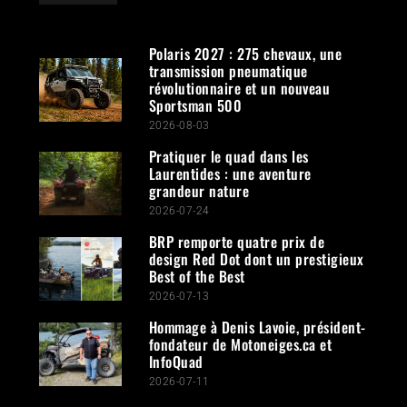
Polaris 2027 : 275 chevaux, une
transmission pneumatique
révolutionnaire et un nouveau
Sportsman 500
2026-08-03
Pratiquer le quad dans les
Laurentides : une aventure
grandeur nature
2026-07-24
BRP remporte quatre prix de
design Red Dot dont un prestigieux
Best of the Best
2026-07-13
Hommage à Denis Lavoie, président-
fondateur de Motoneiges.ca et
InfoQuad
2026-07-11