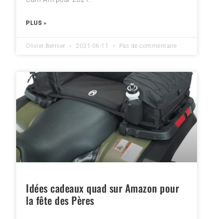
PLUS »
Olivier Bernier
2021-06-11
Pas de commentaire
Idées cadeaux quad sur Amazon pour
la fête des Pères