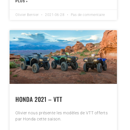
PLUS »
Olivier Bernier
2021-06-28
Pas de commentaire
HONDA 2021 – VTT
Olivier nous présente les modèles de VTT offerts
par Honda cette saison.