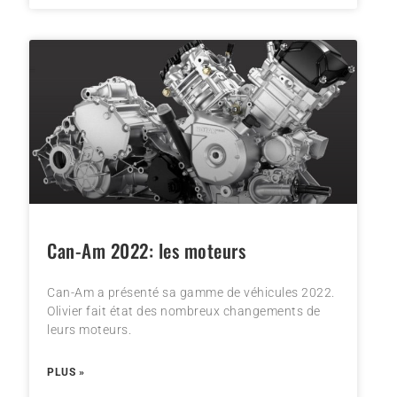
Can-Am 2022: les moteurs
Can-Am a présenté sa gamme de véhicules 2022.
Olivier fait état des nombreux changements de
leurs moteurs.
PLUS »