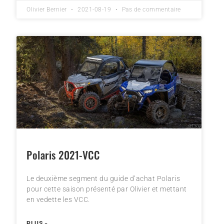
Olivier Bernier
2021-08-19
Pas de commentaire
Polaris 2021-VCC
Le deuxième segment du guide d’achat Polaris
pour cette saison présenté par Olivier et mettant
en vedette les VCC.
PLUS »