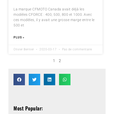
La marque CFMOTO Canada avait déjà les
modèles CFORCE : 400, 500, 800 et 1000. Avec
ces modèles, il y avait une grosse marge entre le
500 et
PLUS »
Olivier Bernier
2020-03-17
Pas de commentaire
1
2
Most Popular: