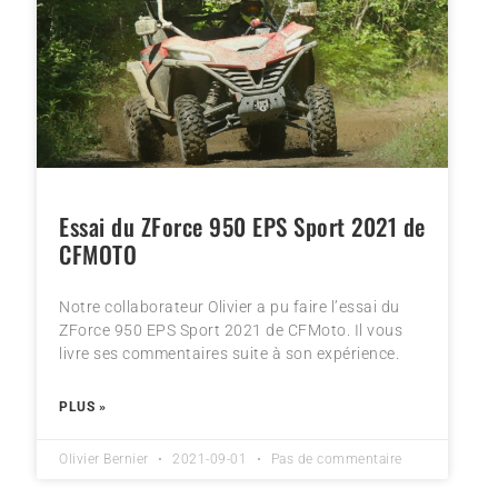
Essai du ZForce 950 EPS Sport 2021 de
CFMOTO
Notre collaborateur Olivier a pu faire l’essai du
ZForce 950 EPS Sport 2021 de CFMoto. Il vous
livre ses commentaires suite à son expérience.
PLUS »
Olivier Bernier
2021-09-01
Pas de commentaire