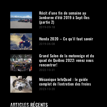
Récit d’une fin de semaine au
Jamboree d’été 2019 à Sept-Îles
(partie 2)
2019-09-18
Honda 2020 – Ce qu’il faut savoir
2019-06-08
Grand Salon de la motoneige et du
quad de Québec 2022: venez nous
rencontrer!
2022-10-31
Mécanique InfoQuad : le guide
complet de l’entretien des freins
2023-10-20
ARTICLES RÉCENTS