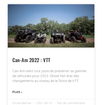
Can-Am 2022 : VTT
Can-Am vient tout juste de présenter sa gamme
de véhicules pour 2022. Olivier fait état des
changements au niveau de la flotte de VTT.
PLUS »
Olivier Bernier
2021-08-19
Pas de commentaire