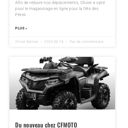
Afin de réduire nos déplacements, Olivier a opté
pour le magasinage en ligne pour la fête des
Pères
PLUS »
Olivier Bernier
2020-06-18
Pas de commentaire
Du nouveau chez CFMOTO