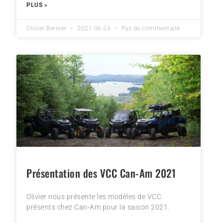
PLUS »
Olivier Bernier
2021-06-24
Pas de commentaire
Présentation des VCC Can-Am 2021
Olivier nous présente les modèles de VCC
présents chez Can-Am pour la saison 2021.