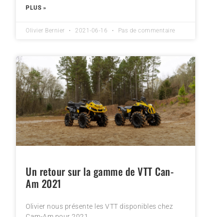
PLUS »
Olivier Bernier
2021-06-16
Pas de commentaire
Un retour sur la gamme de VTT Can-
Am 2021
Olivier nous présente les VTT disponibles chez
Cam-Am pour 2021.