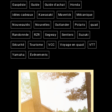
Gaspésie
Guide
Guide d'achat
Honda
idées cadeaux
Kawasaki
Maverick
Mécanique
Nouveautés
Nouvelles
Outlander
Polaris
quad
Randonnée
RZR
Segway
Sentiers
Suzuki
Sécurité
Tourisme
VCC
Voyage en quad
VTT
Yamaha
Événements