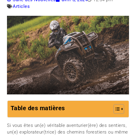
Articles
Table des matières
Si vous êtes un(e) véritable aventurier(ère) des sentiers,
un(e) explorateur(trice) des chemins forestiers ou même