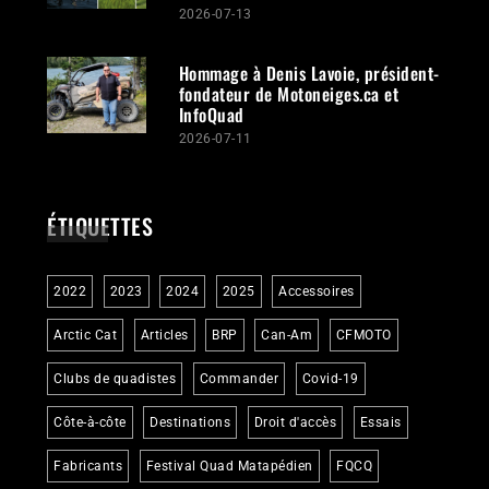
2026-07-13
Hommage à Denis Lavoie, président-
fondateur de Motoneiges.ca et
InfoQuad
2026-07-11
ÉTIQUETTES
2022
2023
2024
2025
Accessoires
Arctic Cat
Articles
BRP
Can-Am
CFMOTO
Clubs de quadistes
Commander
Covid-19
Côte-à-côte
Destinations
Droit d'accès
Essais
Fabricants
Festival Quad Matapédien
FQCQ