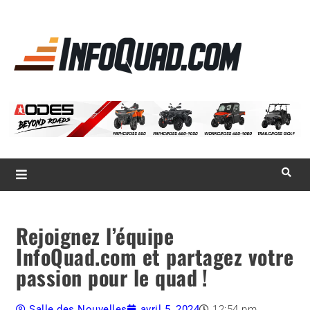
La référence
des
quadistes
Magazine InfoQuad.com
Rejoignez l’équipe
InfoQuad.com et partagez votre
passion pour le quad !
Salle des Nouvelles
avril 5, 2024
12:54 pm