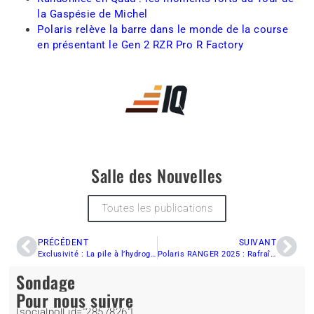
la Gaspésie de Michel
Polaris relève la barre dans le monde de la course
en présentant le Gen 2 RZR Pro R Factory
Salle des Nouvelles
Toutes les publications
PRÉCÉDENT
SUIVANT
Exclusivité : La pile à l’hydrogène sera disponible bientôt pour les motoneiges et quads !
Polaris RANGER 2025 : Rafraîchissements, Améliorations et Nouveautés à Venir
Sondage
Pour nous suivre
[socialpoll id="2857826"]