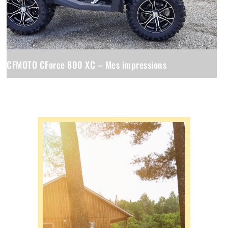
CFMOTO CForce 800 XC – Mes impressions