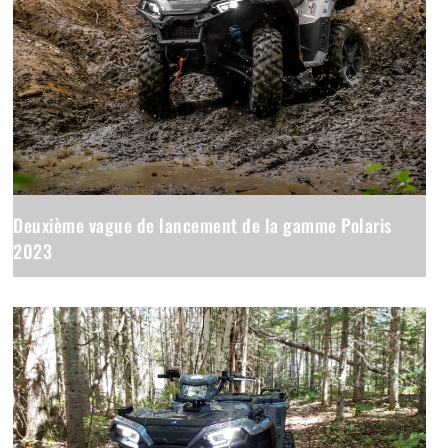
Deuxième vague de lancement de la gamme Polaris
2023