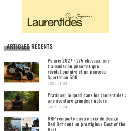
ARTICLES RÉCENTS
Polaris 2027 : 275 chevaux, une
transmission pneumatique
révolutionnaire et un nouveau
Sportsman 500
2026-08-03
Pratiquer le quad dans les Laurentides :
une aventure grandeur nature
2026-07-24
BRP remporte quatre prix de design
Red Dot dont un prestigieux Best of the
Best