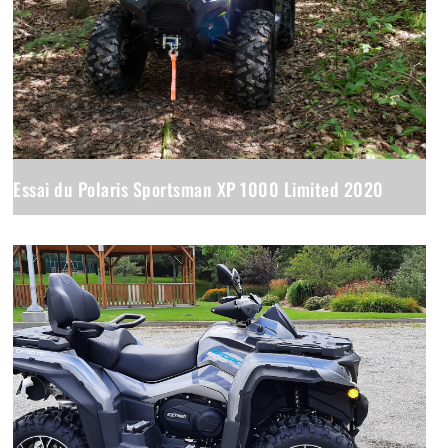
Essai du Polaris Sportsman XP 1000 Limited 2020