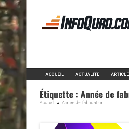
Magazine InfoQuad.
ACCUEIL
ACTUALITÉ
ARTICL
Étiquette :
Année de fab
Accueil
Année de fabrication