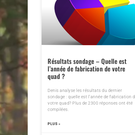
Résultats sondage – Quelle est
l’année de fabrication de votre
quad ?
Denis analyse les résultats du dernier
sondage : quelle est l’année de fabrication 
votre quad? Plus de 2300 réponses ont été
compilées.
PLUS »