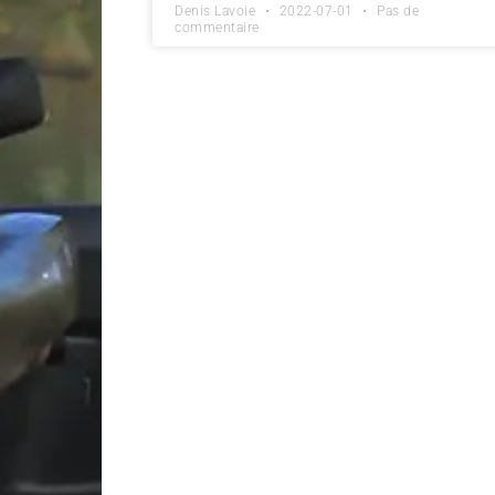
Denis Lavoie
2022-07-01
Pas de
commentaire