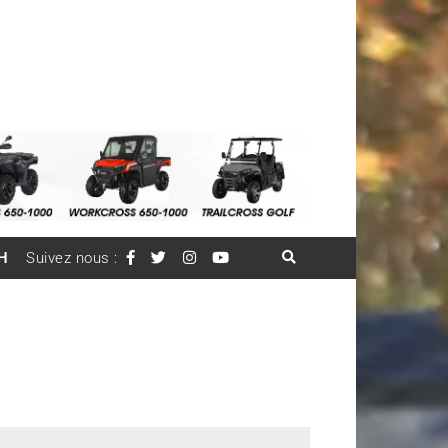
H
Suivez nous :