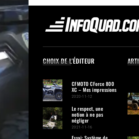
CHOIX DE L'ÉDITEUR
ART
CFMOTO CForce 800
XC – Mes impressions
2020-11-12
Le respect, une
notion à ne pas
négliger
2021-11-16
Essai: Système de