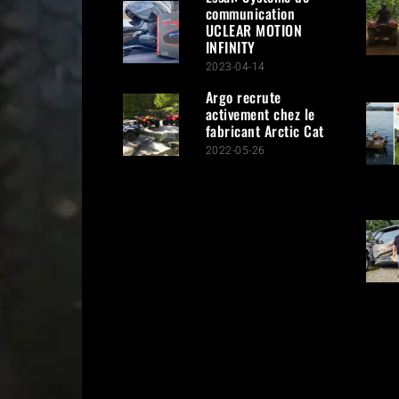
communication
UCLEAR MOTION
INFINITY
2023-04-14
Argo recrute
activement chez le
fabricant Arctic Cat
2022-05-26