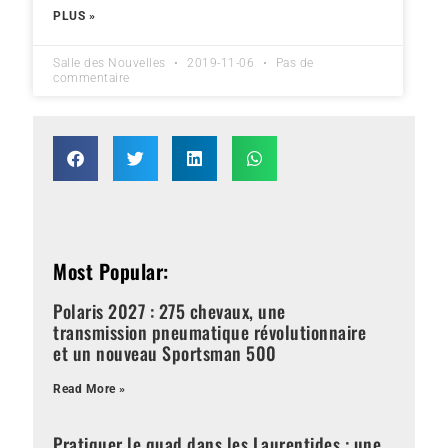
PLUS »
Salle des Nouvelles
2019-11-06
Pas de
commentaire
Most Popular:
Polaris 2027 : 275 chevaux, une
transmission pneumatique révolutionnaire
et un nouveau Sportsman 500
Read More »
Pratiquer le quad dans les Laurentides : une