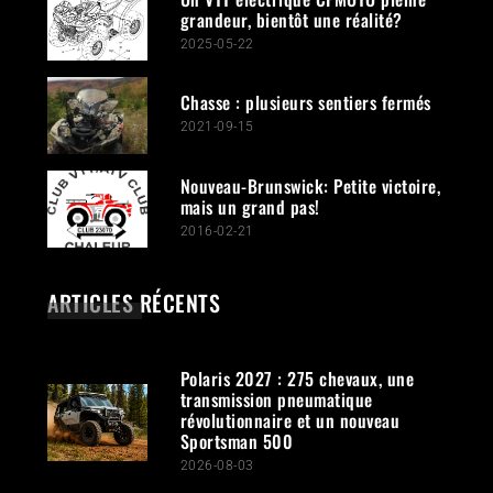
grandeur, bientôt une réalité?
2025-05-22
Chasse : plusieurs sentiers fermés
2021-09-15
Nouveau-Brunswick: Petite victoire,
mais un grand pas!
2016-02-21
ARTICLES RÉCENTS
Polaris 2027 : 275 chevaux, une
transmission pneumatique
révolutionnaire et un nouveau
Sportsman 500
2026-08-03