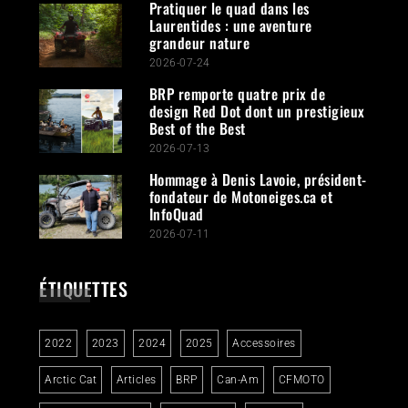
Pratiquer le quad dans les
Laurentides : une aventure
grandeur nature
2026-07-24
BRP remporte quatre prix de
design Red Dot dont un prestigieux
Best of the Best
2026-07-13
Hommage à Denis Lavoie, président-
fondateur de Motoneiges.ca et
InfoQuad
2026-07-11
ÉTIQUETTES
2022
2023
2024
2025
Accessoires
Arctic Cat
Articles
BRP
Can-Am
CFMOTO