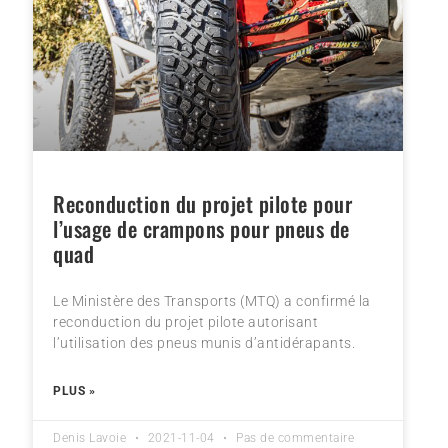
Reconduction du projet pilote pour
l’usage de crampons pour pneus de
quad
Le Ministère des Transports (MTQ) a confirmé la
reconduction du projet pilote autorisant
l’utilisation des pneus munis d’antidérapants.
PLUS »
Denis Lavoie
2021-11-04
Pas de commentaire