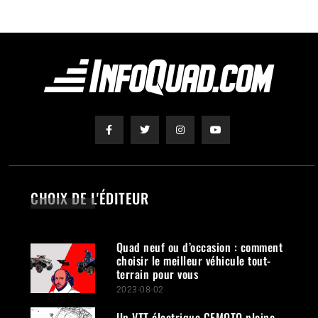
CHOIX DE L'ÉDITEUR
Quad neuf ou d’occasion : comment
choisir le meilleur véhicule tout-
terrain pour vous
2023-08-02
Un VTT électrique CFMOTO pleine