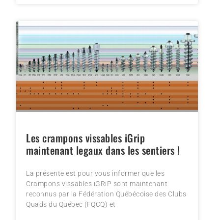
Les crampons vissables iGrip
maintenant legaux dans les sentiers !
La présente est pour vous informer que les
Crampons vissables iGRiP sont maintenant
reconnus par la Fédération Québécoise des Clubs
Quads du Québec (FQCQ) et