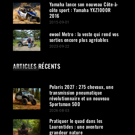
Yamaha lance son nouveau Côte-à-
côte sport : Yamaha YXZ1000R
2016
2015-09-01
ewool Metro : la veste qui rend vos
sorties encore plus agréables
2023-09-22
ARTICLES RÉCENTS
Polaris 2027 : 275 chevaux, une
transmission pneumatique
révolutionnaire et un nouveau
Sportsman 500
2026-08-03
Pratiquer le quad dans les
Laurentides : une aventure
grandeur nature