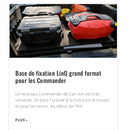
Base de fixation LinQ grand format
pour les Commander
Le nouveau Commander de Can-Am est très
versatile. On peut l’utiliser à la fois pour le travail
et pour les loisirs. Au début de l’été,
PLUS »