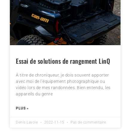
Essai de solutions de rangement LinQ
À titre de chroniqueur, je dois souvent apporter
avec moi de l’équipement photographique ou
vidéo lors de mes randonnées. Bien entendu, les
appareils du genre
PLUS »
Denis Lavoie
2022-11-15
Pas de commentaire