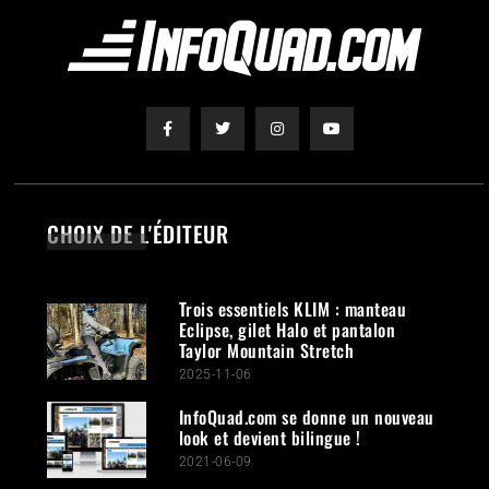
CHOIX DE L'ÉDITEUR
Trois essentiels KLIM : manteau
Eclipse, gilet Halo et pantalon
Taylor Mountain Stretch
2025-11-06
InfoQuad.com se donne un nouveau
look et devient bilingue !
2021-06-09