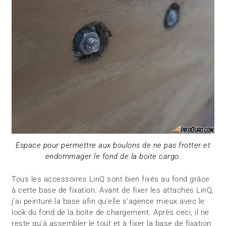
Espace pour permettre aux boulons de ne pas frotter et
endommager le fond de la boite cargo.
Tous les accessoires LinQ sont bien fixés au fond grâce
à cette base de fixation. Avant de fixer les attaches LinQ,
j’ai peinturé la base afin qu’elle s’agence mieux avec le
look du fond de la boite de chargement. Après ceci, il ne
reste qu’à assembler le tout et à fixer la base de fixation