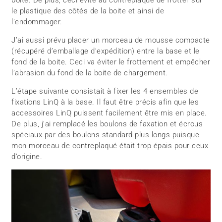
boite. De plus, ceci évite au contreplaqué de frotter sur
le plastique des côtés de la boite et ainsi de
l’endommager.
J’ai aussi prévu placer un morceau de mousse compacte
(récupéré d’emballage d’expédition) entre la base et le
fond de la boite. Ceci va éviter le frottement et empêcher
l’abrasion du fond de la boite de chargement.
L’étape suivante consistait à fixer les 4 ensembles de
fixations LinQ à la base. Il faut être précis afin que les
accessoires LinQ puissent facilement être mis en place.
De plus, j’ai remplacé les boulons de faxation et écrous
spéciaux par des boulons standard plus longs puisque
mon morceau de contreplaqué était trop épais pour ceux
d’origine.