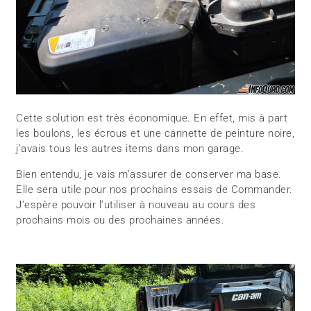
Cette solution est très économique. En effet, mis à part
les boulons, les écrous et une cannette de peinture noire,
j’avais tous les autres items dans mon garage.
Bien entendu, je vais m’assurer de conserver ma base.
Elle sera utile pour nos prochains essais de Commander.
J’espère pouvoir l’utiliser à nouveau au cours des
prochains mois ou des prochaines années.