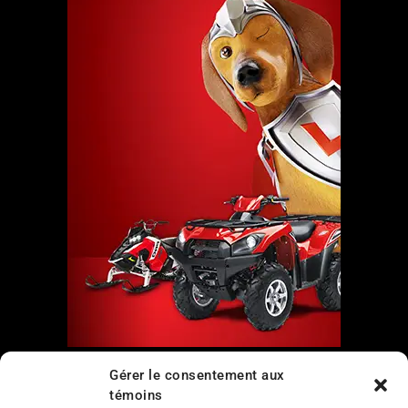
Liens
Gérer le consentement aux
témoins