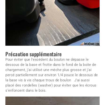
Précaution supplémentaire
Pour éviter que l’excédent du boulon ne dépasse le
dessous de la base et frotte dans le fond de la boite de
chargement, j’ai utilisé une mèche plus grosse et j’ai
percé partiellement sur environ 1/4 pouce le dessous de
la base vis à vis chaque trous de boulon J’ai aussi
placé des rondelles (washer) pour éviter que les écrous
s’enfoncent dans le bois.