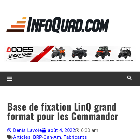
La référence
des
quadistes
Magazine InfoQuad.com
Base de fixation LinQ grand
format pour les Commander
Denis Lavoie
août 4, 2022
6:00 am
Articles
,
BRP-Can-Am
,
Fabricants