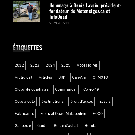
Hommage à Denis Lavoie, président-
fondateur de Motoneiges.ca et
InfoQuad
2026-07-11
ÉTIQUETTES
2022
2023
2024
2025
Accessoires
Arctic Cat
Articles
BRP
Can-Am
CFMOTO
Clubs de quadistes
Commander
Covid-19
Côte-à-côte
Destinations
Droit d'accès
Essais
Fabricants
Festival Quad Matapédien
FQCQ
Gaspésie
Guide
Guide d'achat
Honda