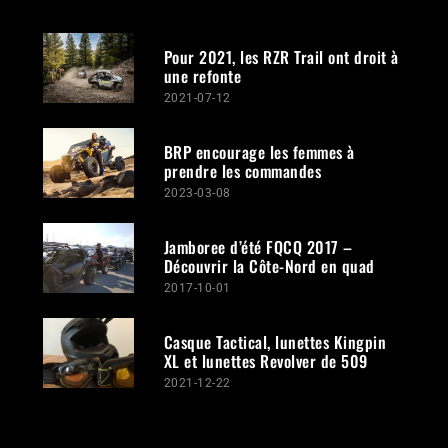
Pour 2021, les RZR Trail ont droit à
une refonte
2021-07-12
BRP encourage les femmes à
prendre les commandes
2023-03-08
Jamboree d’été FQCQ 2017 –
Découvrir la Côte-Nord en quad
2017-10-01
Casque Tactical, lunettes Kingpin
XL et lunettes Revolver de 509
2021-12-22