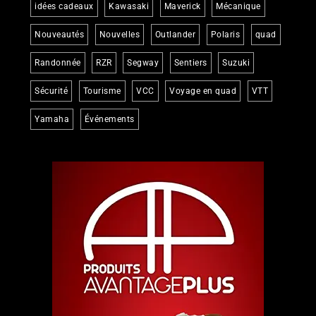
idées cadeaux
Kawasaki
Maverick
Mécanique
Nouveautés
Nouvelles
Outlander
Polaris
quad
Randonnée
RZR
Segway
Sentiers
Suzuki
Sécurité
Tourisme
VCC
Voyage en quad
VTT
Yamaha
Événements