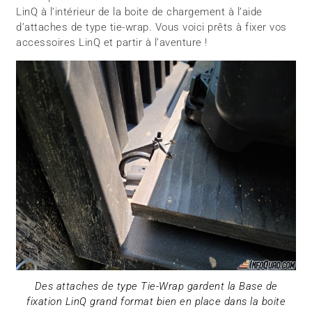
LinQ à l’intérieur de la boite de chargement à l’aide
d’attaches de type tie-wrap. Vous voici prêts à fixer vos
accessoires LinQ et partir à l’aventure !
Des attaches de type Tie-Wrap gardent la Base de
fixation LinQ grand format bien en place dans la boite