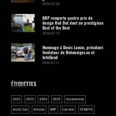
2026-07-24
BRP remporte quatre prix de
design Red Dot dont un prestigieux
Best of the Best
2026-07-13
Hommage à Denis Lavoie, président-
fondateur de Motoneiges.ca et
InfoQuad
2026-07-11
ÉTIQUETTES
2022
2023
2024
2025
Accessoires
Arctic Cat
Articles
BRP
Can-Am
CFMOTO