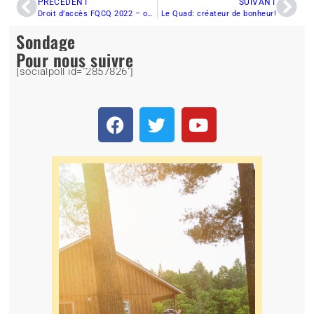
PRÉCÉDENT
SUIVANT
Droit d’accès FQCQ 2022 – où va l’argent ?
Le Quad: créateur de bonheur!
Sondage
Pour nous suivre
[socialpoll id="2857826"]