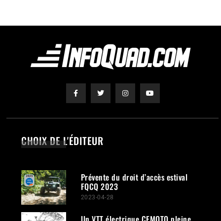
CHOIX DE L'ÉDITEUR
Prévente du droit d’accès estival
FQCQ 2023
2023-04-28
Un VTT électrique CFMOTO pleine