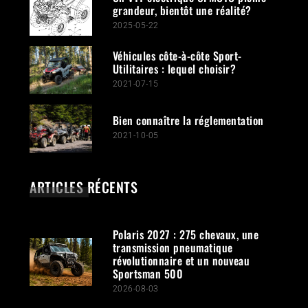
grandeur, bientôt une réalité?
2025-05-22
Véhicules côte-à-côte Sport-
Utilitaires : lequel choisir?
2021-07-15
Bien connaître la réglementation
2021-10-05
ARTICLES RÉCENTS
Polaris 2027 : 275 chevaux, une
transmission pneumatique
révolutionnaire et un nouveau
Sportsman 500
2026-08-03