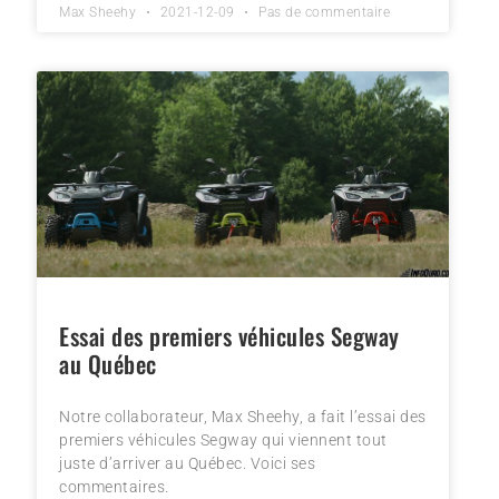
Max Sheehy
2021-12-09
Pas de commentaire
Essai des premiers véhicules Segway
au Québec
Notre collaborateur, Max Sheehy, a fait l’essai des
premiers véhicules Segway qui viennent tout
juste d’arriver au Québec. Voici ses
commentaires.