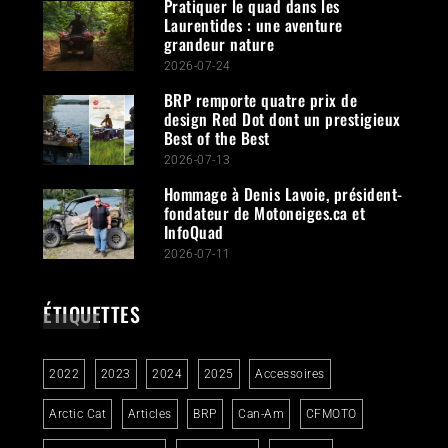
Pratiquer le quad dans les
Laurentides : une aventure
grandeur nature
2026-07-24
BRP remporte quatre prix de
design Red Dot dont un prestigieux
Best of the Best
2026-07-13
Hommage à Denis Lavoie, président-
fondateur de Motoneiges.ca et
InfoQuad
2026-07-11
ÉTIQUETTES
2022
2023
2024
2025
Accessoires
Arctic Cat
Articles
BRP
Can-Am
CFMOTO