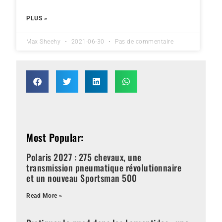
PLUS »
Max Sheehy
2021-06-30
Pas de commentaire
Most Popular:
Polaris 2027 : 275 chevaux, une
transmission pneumatique révolutionnaire
et un nouveau Sportsman 500
Read More »