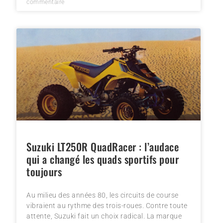
commentaire
Suzuki LT250R QuadRacer : l’audace
qui a changé les quads sportifs pour
toujours
Au milieu des années 80, les circuits de course
vibraient au rythme des trois-roues. Contre toute
attente, Suzuki fait un choix radical. La marque