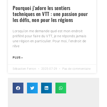
Pourquoi j’adore les sentiers
techniques en VTT : une passion pour
les défis, non pour les régions
Lorsqu’on me demande quel est mon endroit
préféré pour faire du VTT, je ne réponds jamais
une région en particulier. Pour moi, l’endroit de
rêve
PLUS »
Sébastien Ferron
2025-07-29
Pas de commentaire