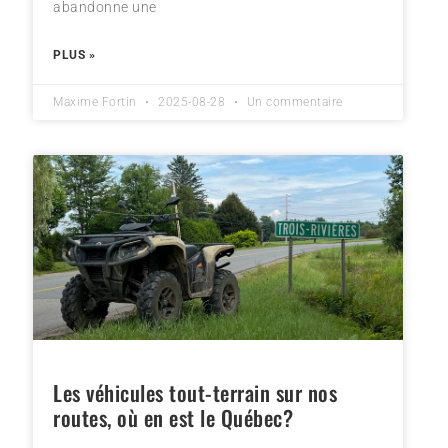
abandonne une
PLUS »
Maxime Fortin
2025-08-28
Un commentaire
Les véhicules tout-terrain sur nos
routes, où en est le Québec?