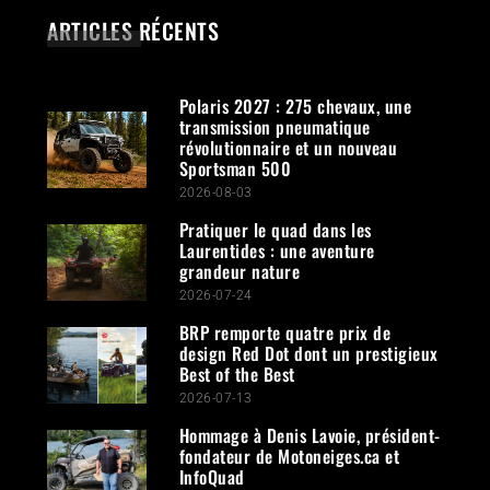
ARTICLES RÉCENTS
Polaris 2027 : 275 chevaux, une
transmission pneumatique
révolutionnaire et un nouveau
Sportsman 500
2026-08-03
Pratiquer le quad dans les
Laurentides : une aventure
grandeur nature
2026-07-24
BRP remporte quatre prix de
design Red Dot dont un prestigieux
Best of the Best
2026-07-13
Hommage à Denis Lavoie, président-
fondateur de Motoneiges.ca et
InfoQuad