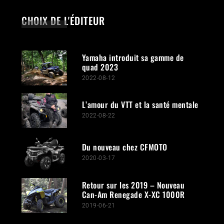
CHOIX DE L'ÉDITEUR
Yamaha introduit sa gamme de
quad 2023
2022-08-12
L’amour du VTT et la santé mentale
2022-08-22
Du nouveau chez CFMOTO
2020-03-17
Retour sur les 2019 – Nouveau
Can-Am Renegade X-XC 1000R
2019-06-21