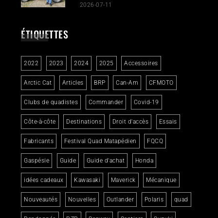
2026-07-11
ÉTIQUETTES
2022
2023
2024
2025
Accessoires
Arctic Cat
Articles
BRP
Can-Am
CFMOTO
Clubs de quadistes
Commander
Covid-19
Côte-à-côte
Destinations
Droit d'accès
Essais
Fabricants
Festival Quad Matapédien
FQCQ
Gaspésie
Guide
Guide d'achat
Honda
idées cadeaux
Kawasaki
Maverick
Mécanique
Nouveautés
Nouvelles
Outlander
Polaris
quad