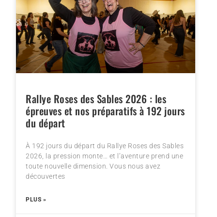
Rallye Roses des Sables 2026 : les
épreuves et nos préparatifs à 192 jours
du départ
À 192 jours du départ du Rallye Roses des Sables
2026, la pression monte… et l’aventure prend une
toute nouvelle dimension. Vous nous avez
découvertes
PLUS »