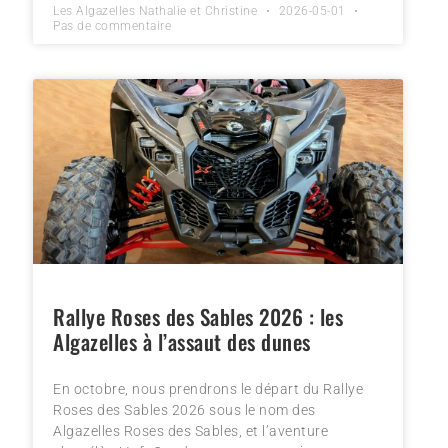
Les Algazelles Nathalie et Christine
2026-05-01
Pas de commentaire
Rallye Roses des Sables 2026 : les
Algazelles à l’assaut des dunes
En octobre, nous prendrons le départ du Rallye
Roses des Sables 2026 sous le nom des
Algazelles Roses des Sables, et l’aventure