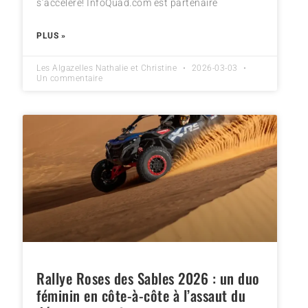
s’accélère! InfoQuad.com est partenaire
PLUS »
Les Algazelles Nathalie et Christine
2026-03-03
Un commentaire
Rallye Roses des Sables 2026 : un duo
féminin en côte-à-côte à l’assaut du