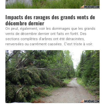
Impacts des ravages des grands vents de
décembre dernier
On peut, également, voir les dommages que les grands
vents de décembre dernier ont faits en forêt. Des
sections complètes d’arbres ont été déracinées,
renversées ou carrément cassées. C’est triste à voir.