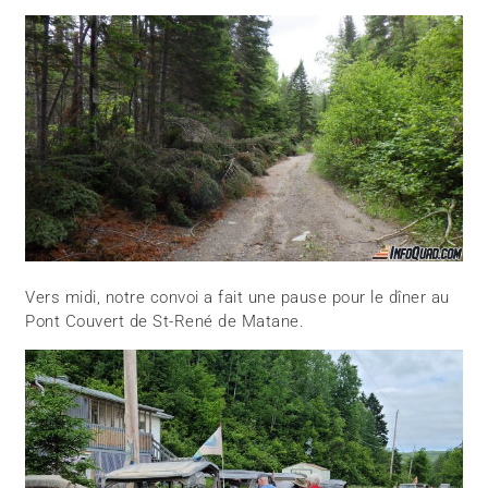
Vers midi, notre convoi a fait une pause pour le dîner au
Pont Couvert de St-René de Matane.