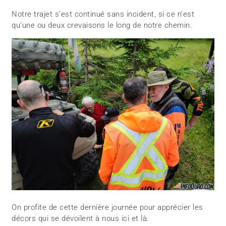
Notre trajet s’est continué sans incident, si ce n’est
qu’une ou deux crevaisons le long de notre chemin.
On profite de cette dernière journée pour apprécier les
décors qui se dévoilent à nous ici et là.