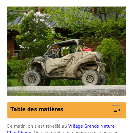
Table des matières
Ce matin, on s’est réveillé au
Village Grande Nature
Chic-Chocs
. On a eu droit à un superbe paysage avec