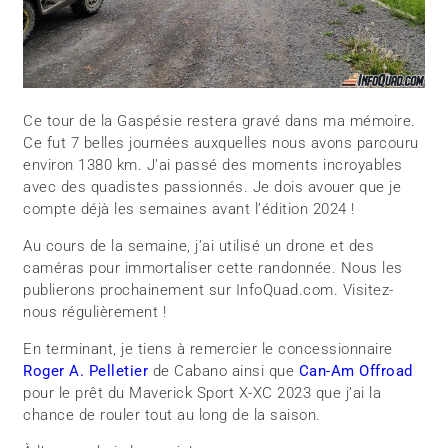
Ce tour de la Gaspésie restera gravé dans ma mémoire.
Ce fut 7 belles journées auxquelles nous avons parcouru
environ 1380 km. J’ai passé des moments incroyables
avec des quadistes passionnés. Je dois avouer que je
compte déjà les semaines avant l’édition 2024 !
Au cours de la semaine, j’ai utilisé un drone et des
caméras pour immortaliser cette randonnée. Nous les
publierons prochainement sur InfoQuad.com. Visitez-
nous régulièrement !
En terminant, je tiens à remercier le concessionnaire
Roger A. Pelletier
de Cabano ainsi que
Can-Am Offroad
pour le prêt du Maverick Sport X-XC 2023 que j’ai la
chance de rouler tout au long de la saison.