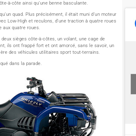
côte-à-côte ainsi qu’une benne basculante.
qu’un quad. Plus précisément, il était muni d’un moteur
c Low-High et reculons, d’une traction à quatre roues
e aux quatre roues.
 deux sièges côte-à-côtes, un volant, une cage de
t, ils ont frappé fort et ont amorcé, sans le savoir, un
e des véhicules utilitaires sport tout-terrains.
qué dans la parade.