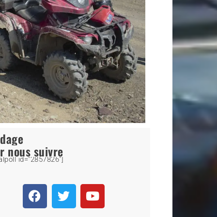
ndage
r nous suivre
alpoll id="2857826"]