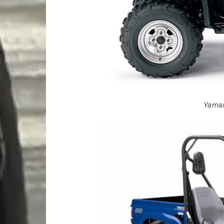
Yamah