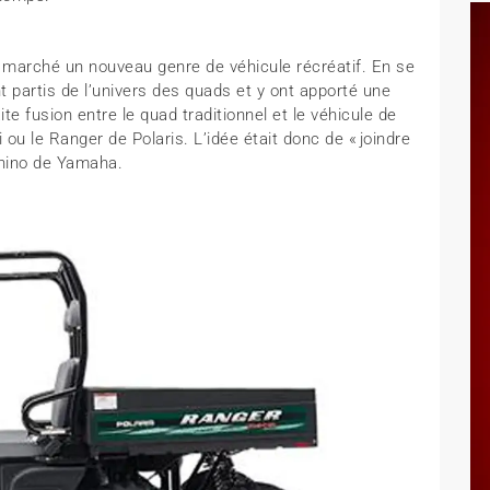
e marché un nouveau genre de véhicule récréatif. En se
ont partis de l’univers des quads et y ont apporté une
aite fusion entre le quad traditionnel et le véhicule de
i ou le Ranger de Polaris. L’idée était donc de « joindre
 Rhino de Yamaha.