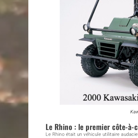
Kaw
Le Rhino : le premier côte-à-
Le Rhino était un véhicule utilitaire audac