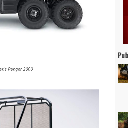
Pub
aris Ranger 2000