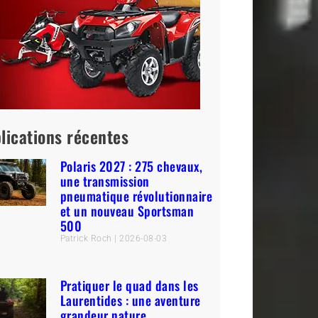
lications récentes
Polaris 2027 : 275 chevaux,
une transmission
pneumatique révolutionnaire
et un nouveau Sportsman
500
Patrick Roch
2026-08-03
Pratiquer le quad dans les
Laurentides : une aventure
grandeur nature