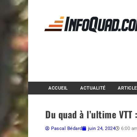
Magazine InfoQuad.
ACCUEIL
ACTUALITÉ
ARTICL
Du quad à l’ultime VTT 
Pascal Bédard
juin 24, 2024
6:00 a