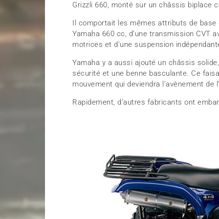
Grizzli 660, monté sur un châssis biplace 
Il comportait les mêmes attributs de base 
Yamaha 660 cc, d’une transmission CVT ave
motrices et d’une suspension indépendant
Yamaha y a aussi ajouté un châssis solide,
sécurité et une benne basculante. Ce faisan
mouvement qui deviendra l’avènement de l’èr
Rapidement, d’autres fabricants ont embar