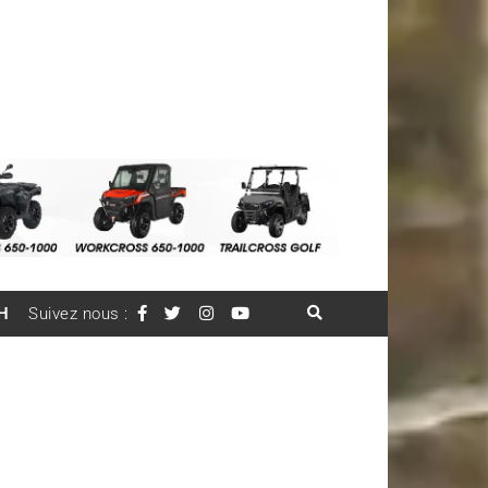
H
Suivez nous :