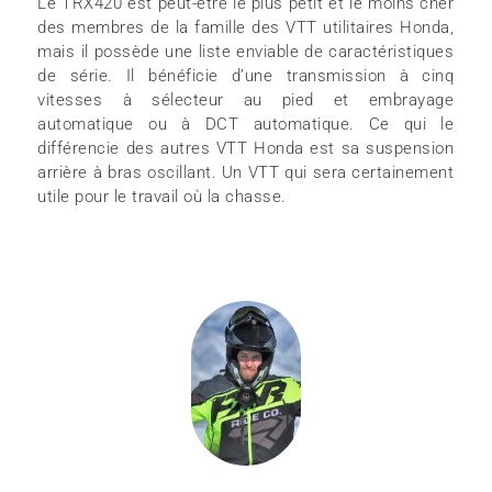
Le TRX420 est peut-être le plus petit et le moins cher
des membres de la famille des VTT utilitaires Honda,
mais il possède une liste enviable de caractéristiques
de série. Il bénéficie d’une transmission à cinq
vitesses à sélecteur au pied et embrayage
automatique ou à DCT automatique. Ce qui le
différencie des autres VTT Honda est sa suspension
arrière à bras oscillant. Un VTT qui sera certainement
utile pour le travail où la chasse.