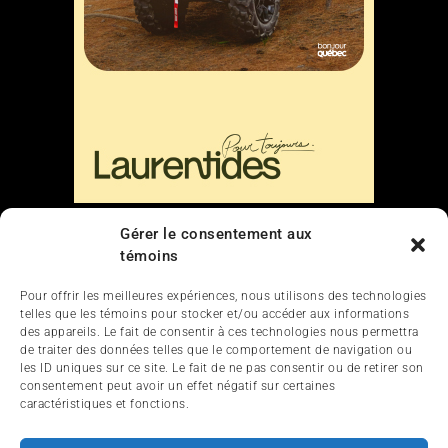
Liens
Gérer le consentement aux
témoins
Nous contacter
Pour offrir les meilleures expériences, nous utilisons des technologies
telles que les témoins pour stocker et/ou accéder aux informations
des appareils. Le fait de consentir à ces technologies nous permettra
de traiter des données telles que le comportement de navigation ou
les ID uniques sur ce site. Le fait de ne pas consentir ou de retirer son
consentement peut avoir un effet négatif sur certaines
caractéristiques et fonctions.