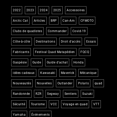
2022
2023
2024
2025
Accessoires
Arctic Cat
Articles
BRP
Can-Am
CFMOTO
Clubs de quadistes
Commander
Covid-19
Côte-à-côte
Destinations
Droit d'accès
Essais
Fabricants
Festival Quad Matapédien
FQCQ
Gaspésie
Guide
Guide d'achat
Honda
idées cadeaux
Kawasaki
Maverick
Mécanique
Nouveautés
Nouvelles
Outlander
Polaris
quad
Randonnée
RZR
Segway
Sentiers
Suzuki
Sécurité
Tourisme
VCC
Voyage en quad
VTT
Yamaha
Événements