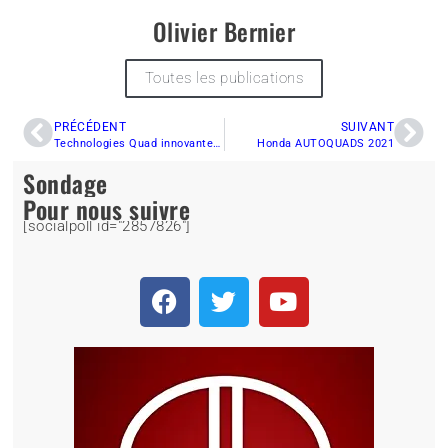
Olivier Bernier
Toutes les publications
PRÉCÉDENT
SUIVANT
Technologies Quad innovantes : Les suspensions semi-actives
Honda AUTOQUADS 2021
Sondage
Pour nous suivre
[socialpoll id="2857826"]