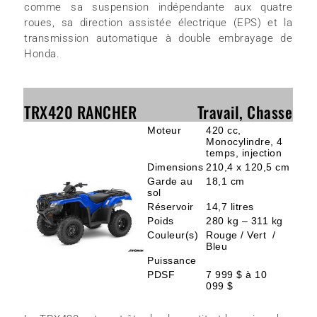
comme sa suspension indépendante aux quatre
roues, sa direction assistée électrique (EPS) et la
transmission automatique à double embrayage de
Honda.
TRX420 RANCHER
Travail, Chasse
Moteur
420 cc,
Monocylindre, 4
temps, injection
Dimensions
210,4 x 120,5 cm
Garde au
18,1 cm
sol
Réservoir
14,7 litres
Poids
280 kg – 311 kg
Couleur(s)
Rouge / Vert /
Bleu
Puissance
PDSF
7 999 $ à 10
099 $