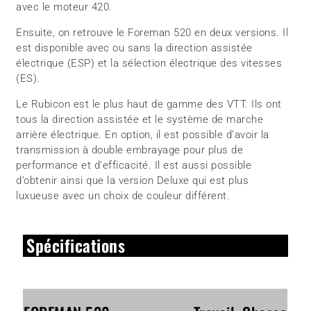
avec le moteur 420.
Ensuite, on retrouve le Foreman 520 en deux versions. Il
est disponible avec ou sans la direction assistée
électrique (ESP) et la sélection électrique des vitesses
(ES).
Le Rubicon est le plus haut de gamme des VTT. Ils ont
tous la direction assistée et le système de marche
arrière électrique. En option, il est possible d’avoir la
transmission à double embrayage pour plus de
performance et d’efficacité. Il est aussi possible
d’obtenir ainsi que la version Deluxe qui est plus
luxueuse avec un choix de couleur différent.
Spécifications