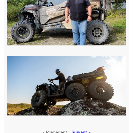
« Précédent
Suivant »