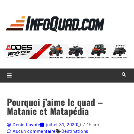
La référence
des
quadistes
Magazine InfoQuad.com
Pourquoi j’aime le quad –
Matanie et Matapédia
Denis Lavoie
juillet 31, 2020
7:46 pm
Aucun commentaire
Destinations