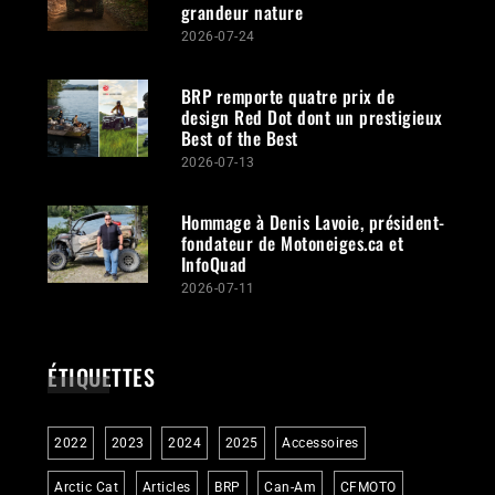
grandeur nature
2026-07-24
BRP remporte quatre prix de
design Red Dot dont un prestigieux
Best of the Best
2026-07-13
Hommage à Denis Lavoie, président-
fondateur de Motoneiges.ca et
InfoQuad
2026-07-11
ÉTIQUETTES
2022
2023
2024
2025
Accessoires
Arctic Cat
Articles
BRP
Can-Am
CFMOTO