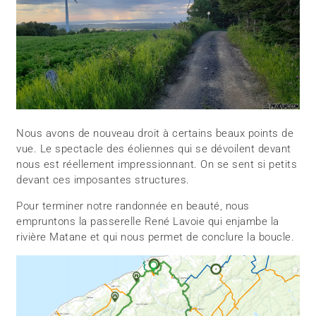
Nous avons de nouveau droit à certains beaux points de
vue. Le spectacle des éoliennes qui se dévoilent devant
nous est réellement impressionnant. On se sent si petits
devant ces imposantes structures.
Pour terminer notre randonnée en beauté, nous
empruntons la passerelle René Lavoie qui enjambe la
rivière Matane et qui nous permet de conclure la boucle.