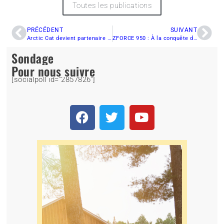
Toutes les publications
PRÉCÉDENT
SUIVANT
Arctic Cat devient partenaire d’InfoQuad.com
ZFORCE 950 : À la conquête des sentiers
Sondage
Pour nous suivre
[socialpoll id="2857826"]