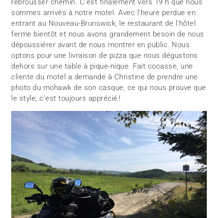
rebrousser chemin. C’est finalement vers 19 h que nous
sommes arrivés à notre motel. Avec l’heure perdue en
entrant au Nouveau-Brunswick, le restaurant de l’hôtel
ferme bientôt et nous avons grandement besoin de nous
dépoussiérer avant de nous montrer en public. Nous
optons pour une livraison de pizza que nous dégustons
dehors sur une table à pique-nique. Fait cocasse, une
cliente du motel a demandé à Christine de prendre une
photo du mohawk de son casque, ce qui nous prouve que
le style, c’est toujours apprécié !