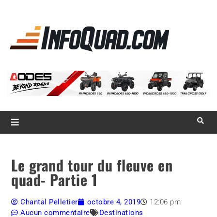
La référence
des
quadistes
Magazine InfoQuad.com
Le grand tour du fleuve en
quad- Partie 1
Chantal Pelletier
octobre 4, 2019
12:06 pm
Aucun commentaire
Destinations