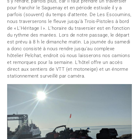
s’y rendre, parfois plus, car il faut prendre un traversier
pour franchir le Saguenay et en période estivale il y a
parfois (souvent) du temps d’attente. De Les Escoumins,
nous traverserons le fleuve jusqu’à Trois-Pistoles à bord
de « L’Héritage I ». L’horaire du traversier est en fonction
du rythme des marées. Lors de notre passage, le départ
est prévu à 8 h le dimanche matin. La journée du samedi
a donc consisté à nous rendre jusqu’au complexe
hôtelier Pelchat, endroit où nous laisserons nos camions
et remorques pour la semaine. L’hôtel offre un accès
direct aux sentiers de VTT (et motoneige) et un énorme
stationnement surveillé par caméra.