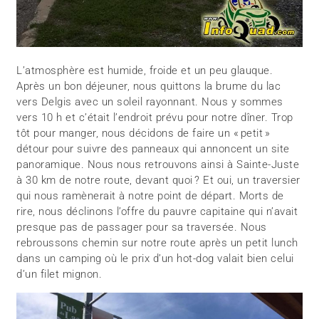
L’atmosphère est humide, froide et un peu glauque.
Après un bon déjeuner, nous quittons la brume du lac
vers Delgis avec un soleil rayonnant. Nous y sommes
vers 10 h et c’était l’endroit prévu pour notre dîner. Trop
tôt pour manger, nous décidons de faire un « petit »
détour pour suivre des panneaux qui annoncent un site
panoramique. Nous nous retrouvons ainsi à Sainte-Juste
à 30 km de notre route, devant quoi ? Et oui, un traversier
qui nous ramènerait à notre point de départ. Morts de
rire, nous déclinons l’offre du pauvre capitaine qui n’avait
presque pas de passager pour sa traversée. Nous
rebroussons chemin sur notre route après un petit lunch
dans un camping où le prix d’un hot-dog valait bien celui
d’un filet mignon.