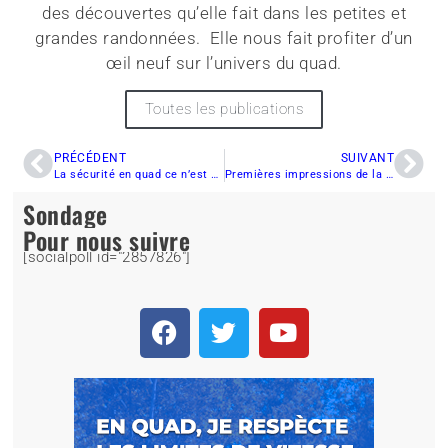
des découvertes qu’elle fait dans les petites et
grandes randonnées. Elle nous fait profiter d’un
œil neuf sur l’univers du quad.
Toutes les publications
PRÉCÉDENT
SUIVANT
La sécurité en quad ce n’est pas que pour les sentiers fédérés
Premières impressions de la remorque pliable Adapt-X de APOGEE
Sondage
Pour nous suivre
[socialpoll id="2857826"]