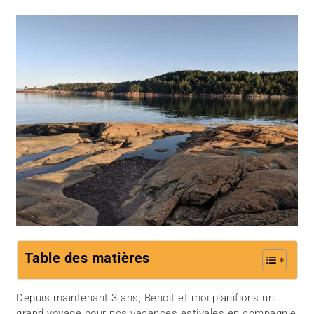
Table des matières
Depuis maintenant 3 ans, Benoit et moi planifions un
grand voyage pour nos vacances estivales en compagnie