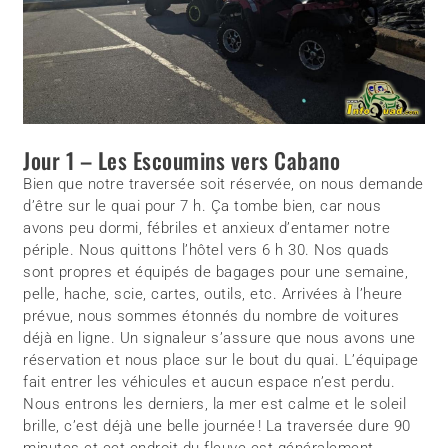
Jour 1 – Les Escoumins vers Cabano
Bien que notre traversée soit réservée, on nous demande
d’être sur le quai pour 7 h. Ça tombe bien, car nous
avons peu dormi, fébriles et anxieux d’entamer notre
périple. Nous quittons l’hôtel vers 6 h 30. Nos quads
sont propres et équipés de bagages pour une semaine,
pelle, hache, scie, cartes, outils, etc. Arrivées à l’heure
prévue, nous sommes étonnés du nombre de voitures
déjà en ligne. Un signaleur s’assure que nous avons une
réservation et nous place sur le bout du quai. L’équipage
fait entrer les véhicules et aucun espace n’est perdu.
Nous entrons les derniers, la mer est calme et le soleil
brille, c’est déjà une belle journée ! La traversée dure 90
minutes et cet endroit du fleuve est généralement