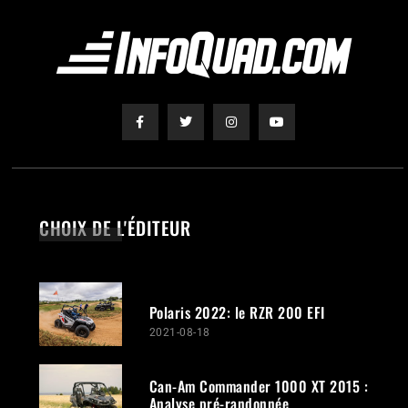
CHOIX DE L'ÉDITEUR
Polaris 2022: le RZR 200 EFI
2021-08-18
Can-Am Commander 1000 XT 2015 :
Analyse pré-randonnée