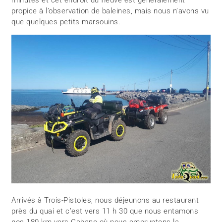
propice à l’observation de baleines, mais nous n’avons vu
que quelques petits marsouins.
Arrivés à Trois-Pistoles, nous déjeunons au restaurant
près du quai et c’est vers 11 h 30 que nous entamons
nos 180 km vers Cabano où nous empruntons la