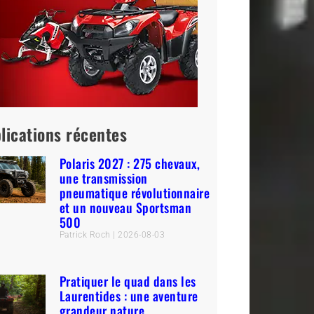
lications récentes
Polaris 2027 : 275 chevaux,
une transmission
pneumatique révolutionnaire
et un nouveau Sportsman
500
Patrick Roch
2026-08-03
Pratiquer le quad dans les
Laurentides : une aventure
grandeur nature