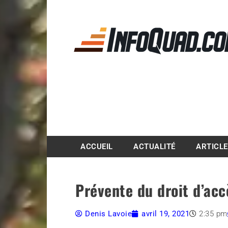
Magazine InfoQuad.
ACCUEIL
ACTUALITÉ
ARTICL
Prévente du droit d’ac
Denis Lavoie
avril 19, 2021
2:35 pm