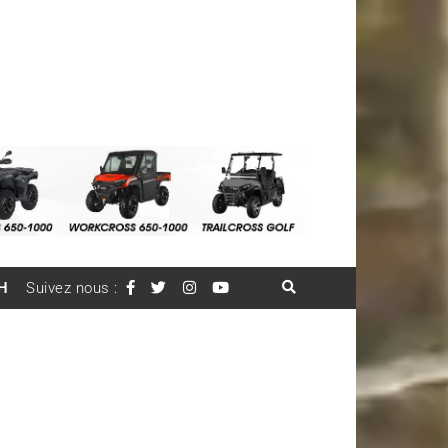
H
Suivez nous :