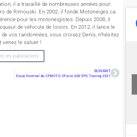
tion, il a travaillé de nombreuses années pour
rs de Rimouski. En 2002, il fonde Motoneiges.ca
érence pour les motoneigistes. Depuis 2008, il
queur de véhicule de loisirs. En 2012, il lance le
 de vos randonnées, vous croisez Denis, n'hésitez
t venez le saluer !
es les publications
SUIVANT
Essai hivernal du CFMOTO CForce 600 EPS Touring 2021