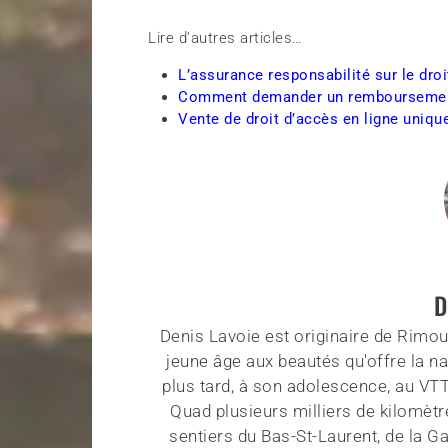
Lire d’autres articles…
L’assurance responsabilité sur le dro
Comment demander un remboursement e
Vente de droit d’accès en ligne uniq
D
Denis Lavoie est originaire de Rimous
jeune âge aux beautés qu'offre la na
plus tard, à son adolescence, au VT
Quad plusieurs milliers de kilomètr
sentiers du Bas-St-Laurent, de la G