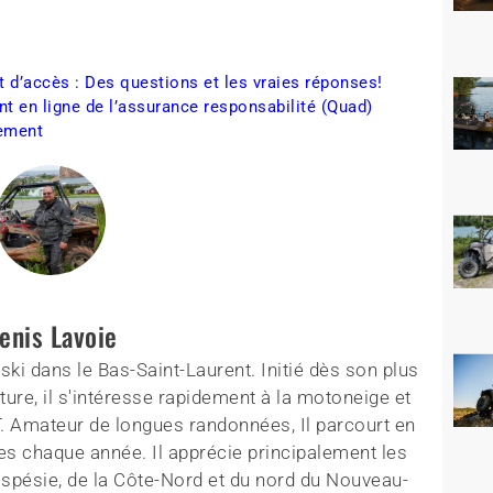
it d’accès : Des questions et les vraies réponses!
n ligne de l’assurance responsabilité (Quad)
uement
enis Lavoie
ki dans le Bas-Saint-Laurent. Initié dès son plus
ture, il s'intéresse rapidement à la motoneige et
T. Amateur de longues randonnées, Il parcourt en
es chaque année. Il apprécie principalement les
aspésie, de la Côte-Nord et du nord du Nouveau-