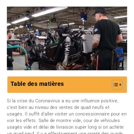
Table des matières
Si la crise du Coronavirus a eu une influence positive,
c’est bien au niveau des ventes de quad neufs et
usagés. Il suffit d’aller visiter un concessionnaire pour en
voir les effets. Salle de montre vide, cour de véhicules
usagés vide et délai de livraison super long si on achète
un quad neuf. Il y a effectivement une rareté des quads