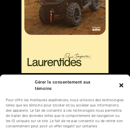
Gérer le consentement aux
Liens
témoins
Nous contacter
Pour offrir les meilleures expériences, nous utilisons des technologies
telles que les témoins pour stocker et/ou accéder aux informations
des appareils. Le fait de consentir à ces technologies nous permettra
de traiter des données telles que le comportement de navigation ou
les ID uniques sur ce site. Le fait de ne pas consentir ou de retirer son
consentement peut avoir un effet négatif sur certaines