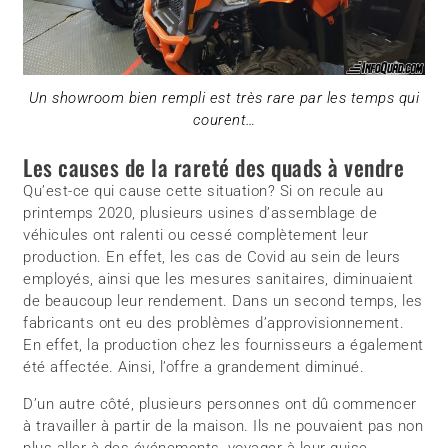
Un showroom bien rempli est très rare par les temps qui
courent…
Les causes de la rareté des quads à vendre
Qu’est-ce qui cause cette situation? Si on recule au
printemps 2020, plusieurs usines d’assemblage de
véhicules ont ralenti ou cessé complètement leur
production. En effet, les cas de Covid au sein de leurs
employés, ainsi que les mesures sanitaires, diminuaient
de beaucoup leur rendement. Dans un second temps, les
fabricants ont eu des problèmes d’approvisionnement.
En effet, la production chez les fournisseurs a également
été affectée. Ainsi, l’offre a grandement diminué.
D’un autre côté, plusieurs personnes ont dû commencer
à travailler à partir de la maison. Ils ne pouvaient pas non
plus aller à des événements, voyager à leur guise,