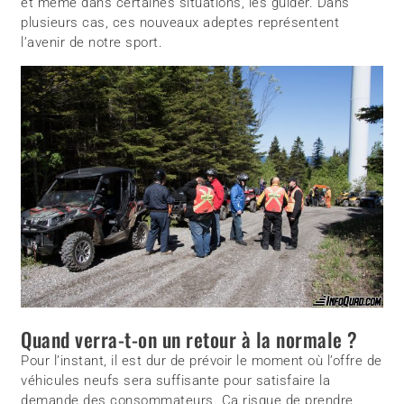
et même dans certaines situations, les guider. Dans
plusieurs cas, ces nouveaux adeptes représentent
l’avenir de notre sport.
Quand verra-t-on un retour à la normale ?
Pour l’instant, il est dur de prévoir le moment où l’offre de
véhicules neufs sera suffisante pour satisfaire la
demande des consommateurs. Ça risque de prendre