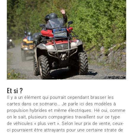
Et si ?
Il y a un élément qui pourrait cependant brasser les
cartes dans ce scénario… Je parle ici des modèles à
propulsion hybrides et même électriques. Hé oui, comme
on le sait, plusieurs compagnies travaillent sur ce type
de véhicules « plus vert ». Selon leur prix de vente, ceux-
ci pourraient être attrayants pour une certaine strate de