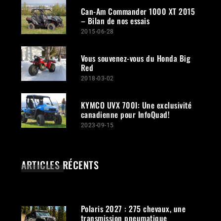
Can-Am Commander 1000 XT 2015
– Bilan de nos essais
2015-06-28
Vous souvenez-vous du Honda Big
Red
2018-03-02
KYMCO UVX 700I: Une exclusivité
canadienne pour InfoQuad!
2023-09-15
ARTICLES RÉCENTS
Polaris 2027 : 275 chevaux, une
transmission pneumatique