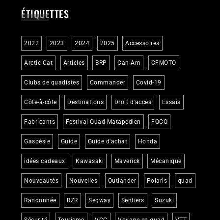
ÉTIQUETTES
2022
2023
2024
2025
Accessoires
Arctic Cat
Articles
BRP
Can-Am
CFMOTO
Clubs de quadistes
Commander
Covid-19
Côte-à-côte
Destinations
Droit d'accès
Essais
Fabricants
Festival Quad Matapédien
FQCQ
Gaspésie
Guide
Guide d'achat
Honda
idées cadeaux
Kawasaki
Maverick
Mécanique
Nouveautés
Nouvelles
Outlander
Polaris
quad
Randonnée
RZR
Segway
Sentiers
Suzuki