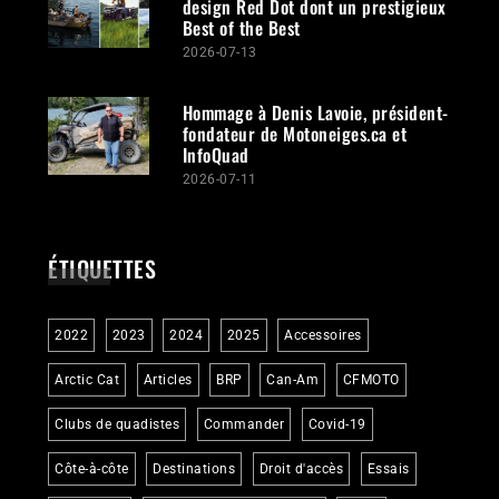
design Red Dot dont un prestigieux
Best of the Best
2026-07-13
Hommage à Denis Lavoie, président-
fondateur de Motoneiges.ca et
InfoQuad
2026-07-11
ÉTIQUETTES
2022
2023
2024
2025
Accessoires
Arctic Cat
Articles
BRP
Can-Am
CFMOTO
Clubs de quadistes
Commander
Covid-19
Côte-à-côte
Destinations
Droit d'accès
Essais