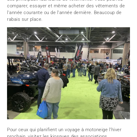
comparer, essayer et même acheter des vêtements de
l’année courante ou de l’année dernière. Beaucoup de
rabais sur place.
Pour ceux qui planifient un voyage à motoneige l’hiver
prochain, visitez les kiosques des associations