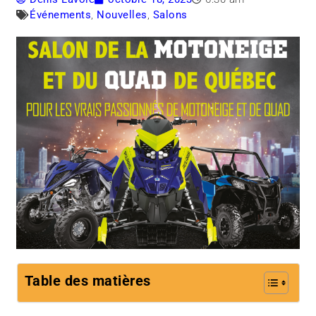
Événements
,
Nouvelles
,
Salons
Table des matières