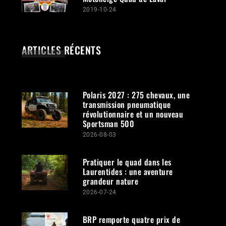
2019-10-24
ARTICLES RÉCENTS
Polaris 2027 : 275 chevaux, une
transmission pneumatique
révolutionnaire et un nouveau
Sportsman 500
2026-08-03
Pratiquer le quad dans les
Laurentides : une aventure
grandeur nature
2026-07-24
BRP remporte quatre prix de