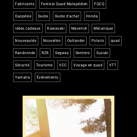
Fabricants
Festival Quad Matapédien
FQCQ
Gaspésie
Guide
Guide d'achat
Honda
idées cadeaux
Kawasaki
Maverick
Mécanique
Nouveautés
Nouvelles
Outlander
Polaris
quad
Randonnée
RZR
Segway
Sentiers
Suzuki
Sécurité
Tourisme
VCC
Voyage en quad
VTT
Yamaha
Événements