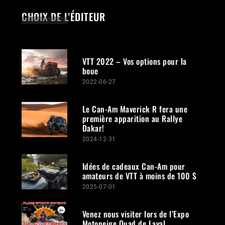
CHOIX DE L'ÉDITEUR
VTT 2022 – Vos options pour la
boue
2022-06-27
Le Can-Am Maverick R fera une
première apparition au Rallye
Dakar!
2024-12-31
Idées de cadeaux Can-Am pour
amateurs de VTT à moins de 100 $
2025-07-01
Venez nous visiter lors de l’Expo
Motoneige Quad de Laval