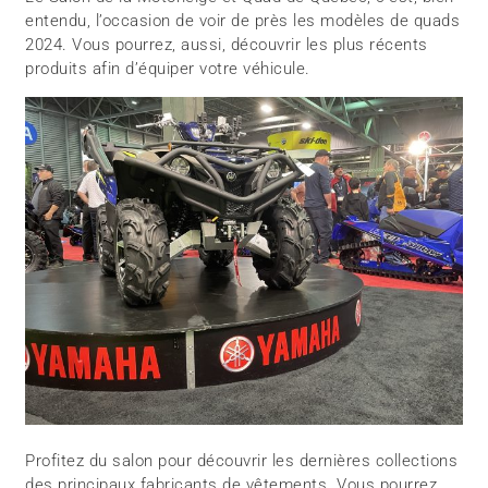
entendu, l’occasion de voir de près les modèles de quads
2024. Vous pourrez, aussi, découvrir les plus récents
produits afin d’équiper votre véhicule.
Profitez du salon pour découvrir les dernières collections
des principaux fabricants de vêtements. Vous pourrez