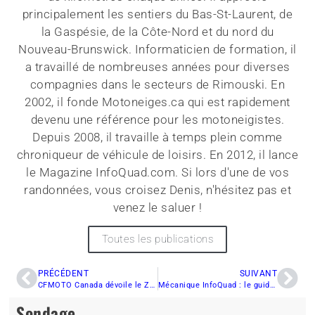
principalement les sentiers du Bas-St-Laurent, de
la Gaspésie, de la Côte-Nord et du nord du
Nouveau-Brunswick. Informaticien de formation, il
a travaillé de nombreuses années pour diverses
compagnies dans le secteurs de Rimouski. En
2002, il fonde Motoneiges.ca qui est rapidement
devenu une référence pour les motoneigistes.
Depuis 2008, il travaille à temps plein comme
chroniqueur de véhicule de loisirs. En 2012, il lance
le Magazine InfoQuad.com. Si lors d'une de vos
randonnées, vous croisez Denis, n'hésitez pas et
venez le saluer !
Toutes les publications
PRÉCÉDENT
SUIVANT
CFMOTO Canada dévoile le ZForce 950 Sport-4
Mécanique InfoQuad : le guide complet de l’entretien des freins
Sondage