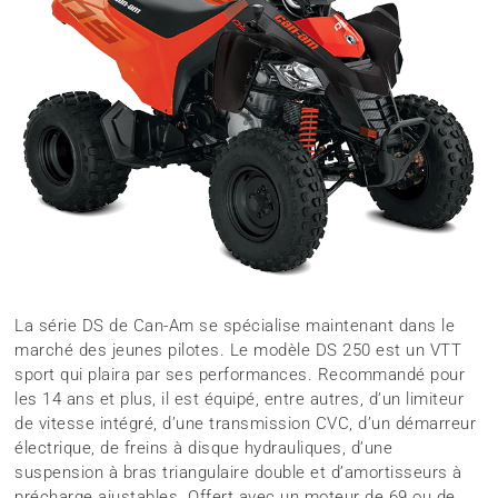
La série DS de Can-Am se spécialise maintenant dans le
marché des jeunes pilotes. Le modèle DS 250 est un VTT
sport qui plaira par ses performances. Recommandé pour
les 14 ans et plus, il est équipé, entre autres, d’un limiteur
de vitesse intégré, d’une transmission CVC, d’un démarreur
électrique, de freins à disque hydrauliques, d’une
suspension à bras triangulaire double et d’amortisseurs à
précharge ajustables. Offert avec un moteur de 69 ou de