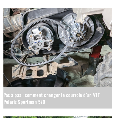
Pas à pas : comment changer la courroie d’un VTT
Polaris Sportman 570