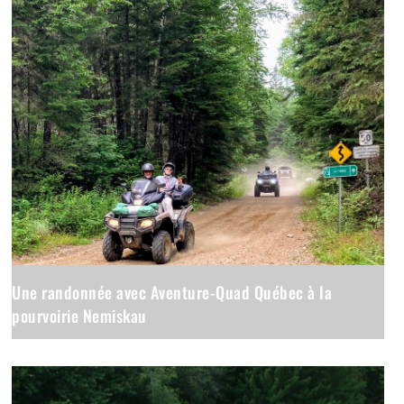
Une randonnée avec Aventure-Quad Québec à la
pourvoirie Nemiskau