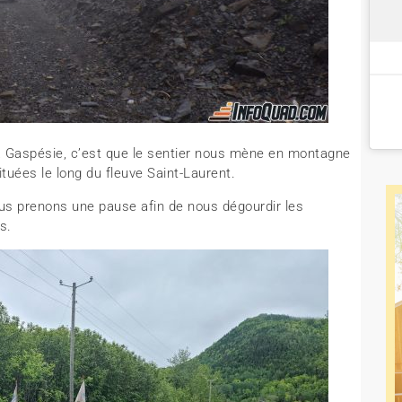
la Gaspésie, c’est que le sentier nous mène en montagne
tuées le long du fleuve Saint-Laurent.
nous prenons une pause afin de nous dégourdir les
s.