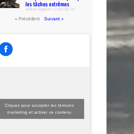
les tâches extrêmes
Valérie Gagnon
2026-06-16
« Précédent
Suivant »
Cliquez pour accepter les témoins
marketing et activer ce contenu