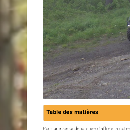
Table des matières
Pour une seconde journée d’affilée, à notre