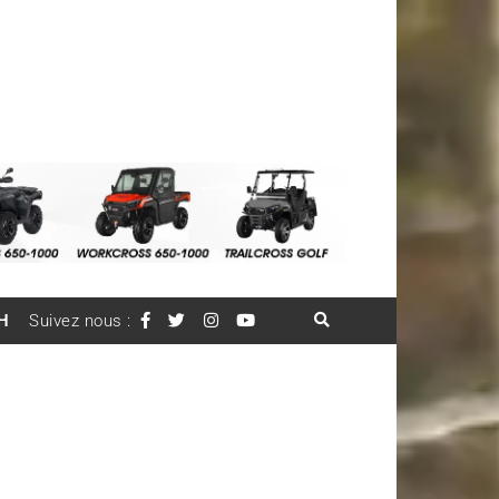
H
Suivez nous :