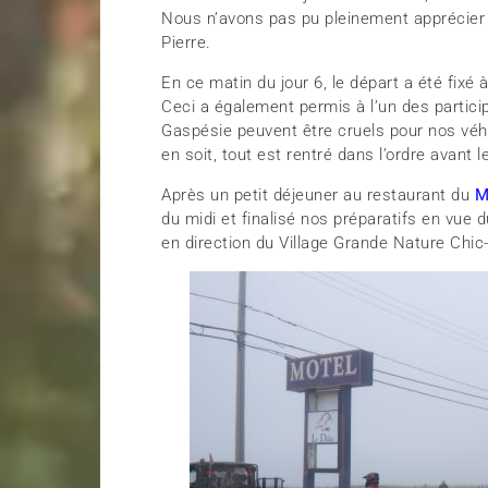
Nous n’avons pas pu pleinement apprécier l
Pierre.
En ce matin du jour 6, le départ a été fix
Ceci a également permis à l’un des partici
Gaspésie peuvent être cruels pour nos véhi
en soit, tout est rentré dans l’ordre avant 
Après un petit déjeuner au restaurant du
M
du midi et finalisé nos préparatifs en vue 
en direction du Village Grande Nature Chi