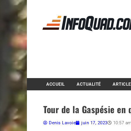
Magazine InfoQuad.
ACCUEIL
ACTUALITÉ
ARTICL
Tour de la Gaspésie en
Denis Lavoie
juin 17, 2023
10:57 a