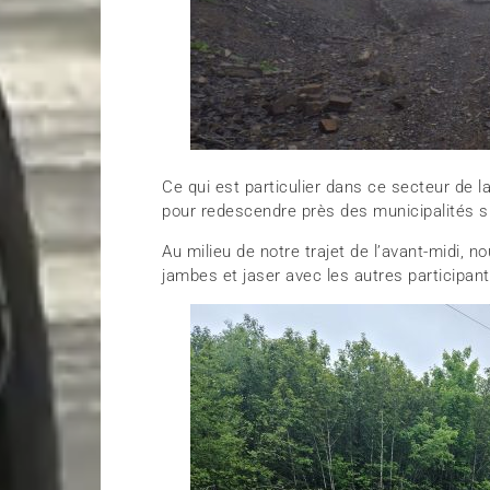
Ce qui est particulier dans ce secteur de 
pour redescendre près des municipalités si
Au milieu de notre trajet de l’avant-midi, 
jambes et jaser avec les autres participant