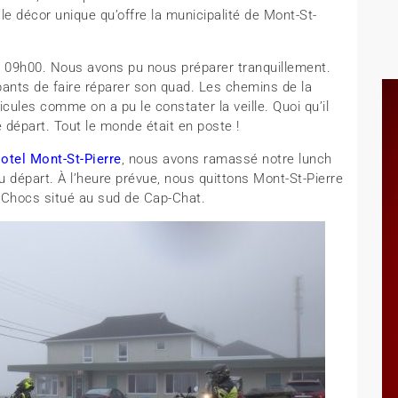
e décor unique qu’offre la municipalité de Mont-St-
é à 09h00. Nous avons pu nous préparer tranquillement.
pants de faire réparer son quad. Les chemins de la
cules comme on a pu le constater la veille. Quoi qu’il
le départ. Tout le monde était en poste !
otel Mont-St-Pierre
, nous avons ramassé notre lunch
du départ. À l’heure prévue, nous quittons Mont-St-Pierre
c-Chocs situé au sud de Cap-Chat.