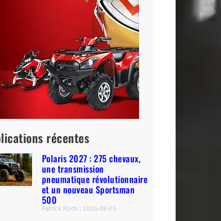
lications récentes
Polaris 2027 : 275 chevaux,
une transmission
pneumatique révolutionnaire
et un nouveau Sportsman
500
Patrick Roch
2026-08-03