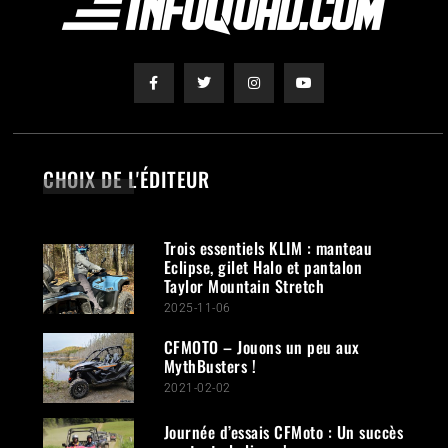
CHOIX DE L'ÉDITEUR
Trois essentiels KLIM : manteau
Eclipse, gilet Halo et pantalon
Taylor Mountain Stretch
2025-11-06
CFMOTO – Jouons un peu aux
MythBusters !
2021-02-02
Journée d’essais CFMoto : Un succès