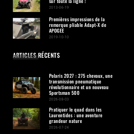
sur toute la ligne !
2013-06-19
Premières impressions de la
remorque pliable Adapt-X de
APOGEE
2019-10-10
ARTICLES RÉCENTS
Polaris 2027 : 275 chevaux, une
transmission pneumatique
révolutionnaire et un nouveau
Sportsman 500
2026-08-03
Pratiquer le quad dans les
Laurentides : une aventure
grandeur nature
2026-07-24