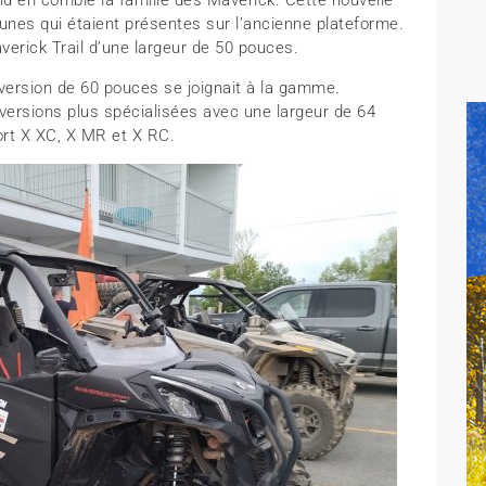
 en comble la famille des Maverick. Cette nouvelle
cunes qui étaient présentes sur l’ancienne plateforme.
Maverick Trail d’une largeur de 50 pouces.
 version de 60 pouces se joignait à la gamme.
 versions plus spécialisées avec une largeur de 64
rt X XC, X MR et X RC.