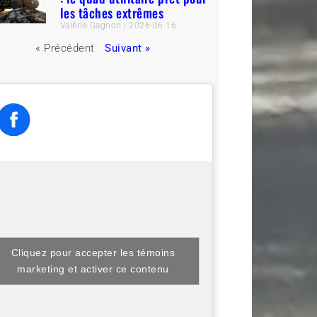
les tâches extrêmes
Valérie Gagnon
2026-06-16
« Précédent
Suivant »
Cliquez pour accepter les témoins
marketing et activer ce contenu