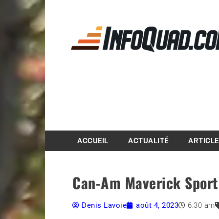
Magazine InfoQuad.
ACCUEIL
ACTUALITÉ
ARTICL
Can-Am Maverick Sport X
Denis Lavoie
août 4, 2023
6:30 am