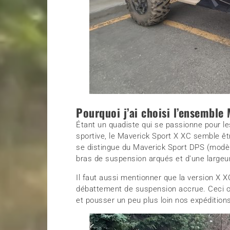
Pourquoi j’ai choisi l’ensemble
Étant un quadiste qui se passionne pour l
sportive, le Maverick Sport X XC semble êt
se distingue du Maverick Sport DPS (modè
bras de suspension arqués et d’une largeu
Il faut aussi mentionner que la version X 
débattement de suspension accrue. Ceci ou
et pousser un peu plus loin nos expéditions