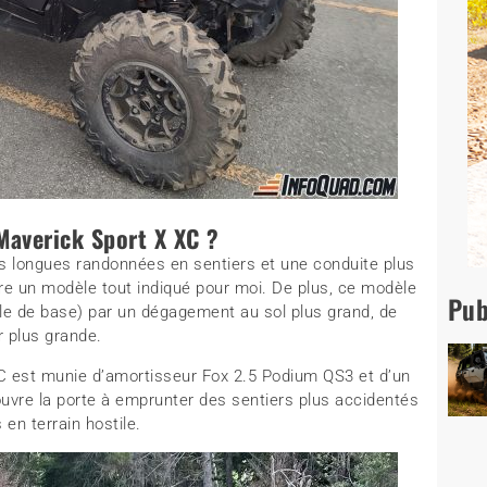
 Maverick Sport X XC ?
es longues randonnées en sentiers et une conduite plus
re un modèle tout indiqué pour moi. De plus, ce modèle
Pub
le de base) par un dégagement au sol plus grand, de
r plus grande.
XC est munie d’amortisseur Fox 2.5 Podium QS3 et d’un
vre la porte à emprunter des sentiers plus accidentés
 en terrain hostile.