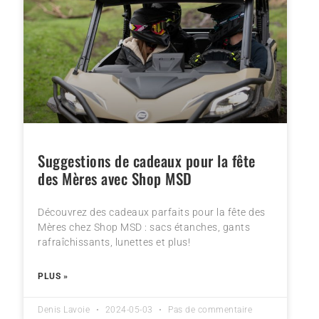
Suggestions de cadeaux pour la fête
des Mères avec Shop MSD
Découvrez des cadeaux parfaits pour la fête des
Mères chez Shop MSD : sacs étanches, gants
rafraîchissants, lunettes et plus!
PLUS »
Denis Lavoie
2024-05-03
Pas de commentaire