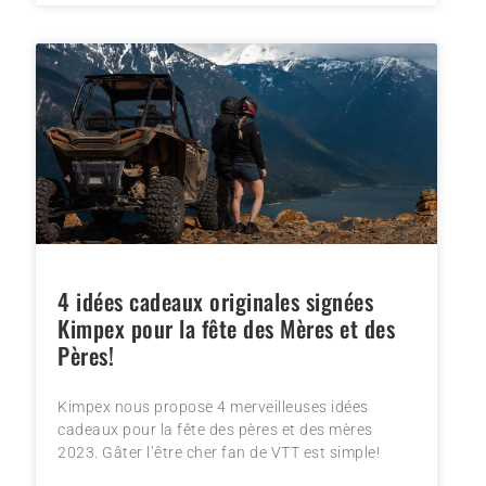
4 idées cadeaux originales signées
Kimpex pour la fête des Mères et des
Pères!
Kimpex nous propose 4 merveilleuses idées
cadeaux pour la fête des pères et des mères
2023. Gâter l’être cher fan de VTT est simple!