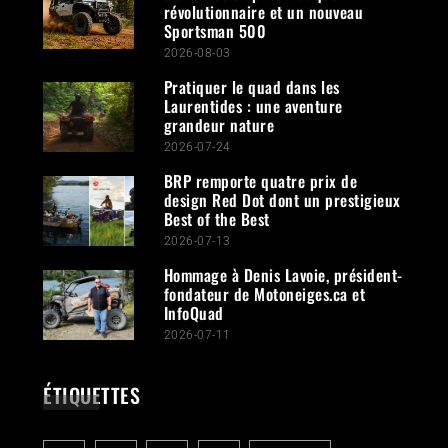
révolutionnaire et un nouveau
Sportsman 500
2026-08-03
Pratiquer le quad dans les
Laurentides : une aventure
grandeur nature
2026-07-24
BRP remporte quatre prix de
design Red Dot dont un prestigieux
Best of the Best
2026-07-13
Hommage à Denis Lavoie, président-
fondateur de Motoneiges.ca et
InfoQuad
2026-07-11
ÉTIQUETTES