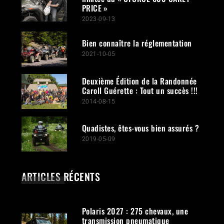
PRICE »
2023-09-13
Bien connaître la réglementation
2021-10-05
Deuxième Édition de la Randonnée
Caroll Guérette : Tout un succès !!!
2014-08-15
Quadistes, êtes-vous bien assurés ?
2019-05-09
ARTICLES RÉCENTS
Polaris 2027 : 275 chevaux, une
transmission pneumatique