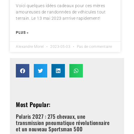
Voici quelques idées cadeaux pour ces mères
amoureuses de randonnées de véhicules tout
terrain. Le 13 mai 2023 arrrive rapidement!
PLUS »
Alexandre Morel
2023-05-03
Pas de commentaire
Most Popular:
Polaris 2027 : 275 chevaux, une
transmission pneumatique révolutionnaire
et un nouveau Sportsman 500