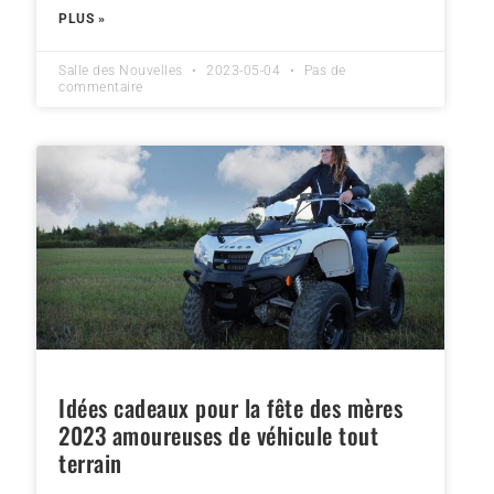
PLUS »
Salle des Nouvelles
2023-05-04
Pas de
commentaire
Idées cadeaux pour la fête des mères
2023 amoureuses de véhicule tout
terrain