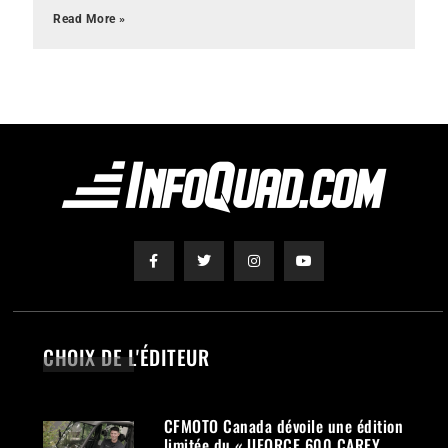
Read More »
CHOIX DE L'ÉDITEUR
CFMOTO Canada dévoile une édition
limitée du « UFORCE 600 CAREY