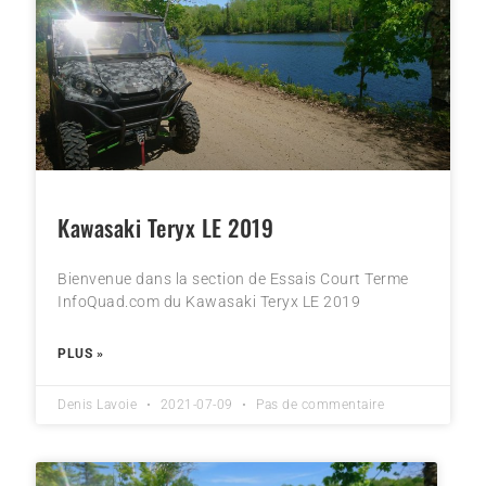
Kawasaki Teryx LE 2019
Bienvenue dans la section de Essais Court Terme
InfoQuad.com du Kawasaki Teryx LE 2019
PLUS »
Denis Lavoie
2021-07-09
Pas de commentaire