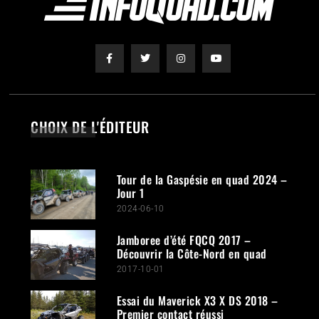
CHOIX DE L'ÉDITEUR
Tour de la Gaspésie en quad 2024 –
Jour 1
2024-06-10
Jamboree d’été FQCQ 2017 –
Découvrir la Côte-Nord en quad
2017-10-01
Essai du Maverick X3 X DS 2018 –
Premier contact réussi