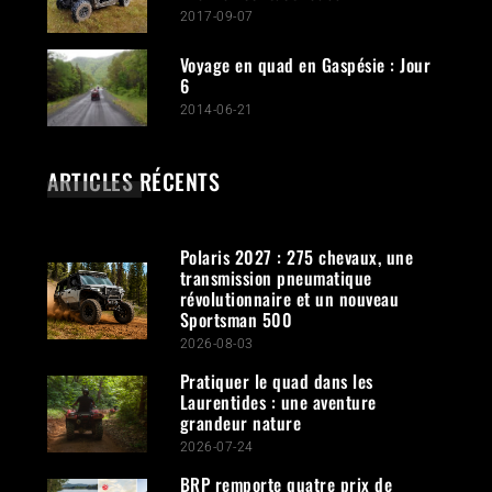
2017-09-07
Voyage en quad en Gaspésie : Jour
6
2014-06-21
ARTICLES RÉCENTS
Polaris 2027 : 275 chevaux, une
transmission pneumatique
révolutionnaire et un nouveau
Sportsman 500
2026-08-03
Pratiquer le quad dans les
Laurentides : une aventure
grandeur nature
2026-07-24
BRP remporte quatre prix de