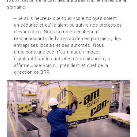
l’autorisation de la part des autorités d’ici le milieu de la
semaine.
« Je suis heureux que tous nos employés soient
en sécurité et qu’ils aient pu suivre nos protocoles
d’évacuation. Nous sommes également
reconnaissants de l’aide rapide des pompiers, des
entreprises locales et des autorités. Nous
anticipons que ceci n’aura aucun impact
significatif sur les activités d’exploitation », a
affirmé José Boisjoli, président et chef de la
direction de BRP.