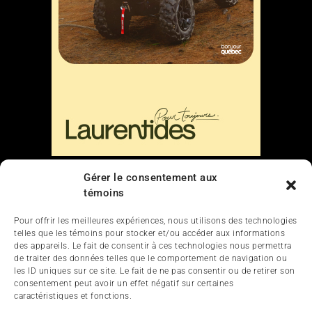
Gérer le consentement aux
Liens
témoins
Nous contacter
Pour offrir les meilleures expériences, nous utilisons des technologies
telles que les témoins pour stocker et/ou accéder aux informations
des appareils. Le fait de consentir à ces technologies nous permettra
de traiter des données telles que le comportement de navigation ou
les ID uniques sur ce site. Le fait de ne pas consentir ou de retirer son
consentement peut avoir un effet négatif sur certaines
caractéristiques et fonctions.