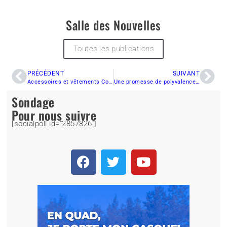
Salle des Nouvelles
Toutes les publications
PRÉCÉDENT
SUIVANT
Accessoires et vêtements Conforteck
Une promesse de polyvalence signée Can-Am : Le tout nouveau Commander
Sondage
Pour nous suivre
[socialpoll id="2857826"]