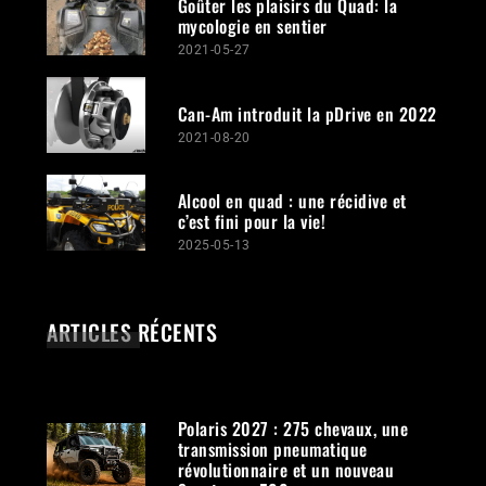
Goûter les plaisirs du Quad: la
mycologie en sentier
2021-05-27
Can-Am introduit la pDrive en 2022
2021-08-20
Alcool en quad : une récidive et
c’est fini pour la vie!
2025-05-13
ARTICLES RÉCENTS
Polaris 2027 : 275 chevaux, une
transmission pneumatique
révolutionnaire et un nouveau