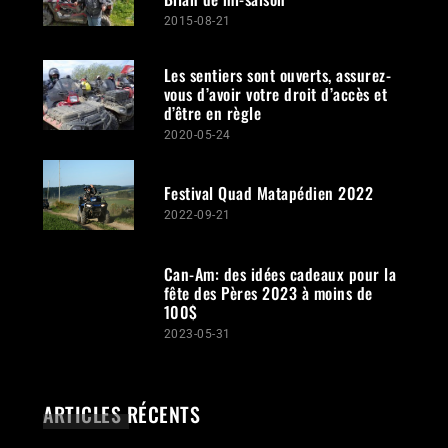
2015-08-21
Les sentiers sont ouverts, assurez-
vous d’avoir votre droit d’accès et
d’être en règle
2020-05-24
Festival Quad Matapédien 2022
2022-09-21
Can-Am: des idées cadeaux pour la
fête des Pères 2023 à moins de
100$
2023-05-31
ARTICLES RÉCENTS