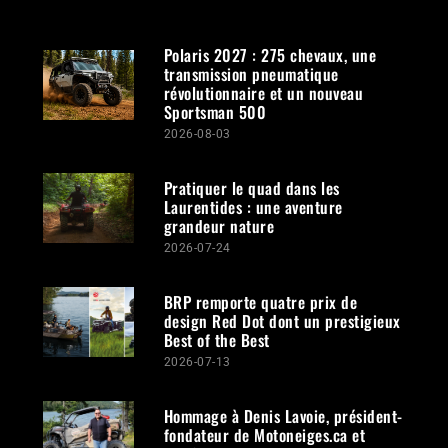
Polaris 2027 : 275 chevaux, une
transmission pneumatique
révolutionnaire et un nouveau
Sportsman 500
2026-08-03
Pratiquer le quad dans les
Laurentides : une aventure
grandeur nature
2026-07-24
BRP remporte quatre prix de
design Red Dot dont un prestigieux
Best of the Best
2026-07-13
Hommage à Denis Lavoie, président-
fondateur de Motoneiges.ca et