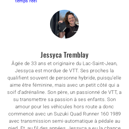
temps réel
Jessyca Tremblay
Âgée de 33 ans et originaire du Lac-Saint-Jean,
Jessyca est mordue de VTT. Ses proches la
qualifient souvent de personne hybride, puisqu’elle
aime être féminine, mais avec un petit côté qui a
soif d’adrénaline. Son père, un passionné de VTT, a
su transmettre sa passion à ses enfants. Son
amour pour les véhicules hors route a donc
commencé avec un Suzuki Quad Runner 160 1989
avec transmission semi-automatique à pédale au
pied. Et, au fil des années, Jessyca a eu la chance