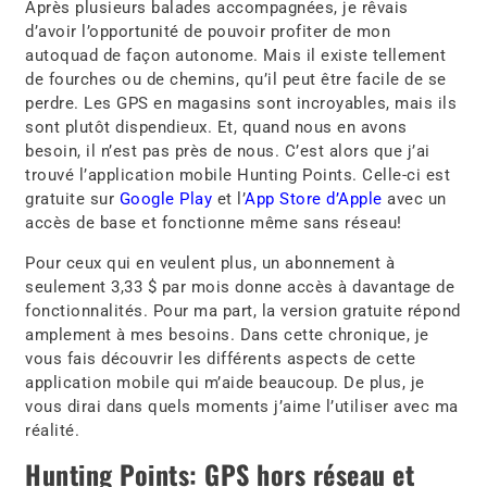
Après plusieurs balades accompagnées, je rêvais
d’avoir l’opportunité de pouvoir profiter de mon
autoquad de façon autonome. Mais il existe tellement
de fourches ou de chemins, qu’il peut être facile de se
perdre. Les GPS en magasins sont incroyables, mais ils
sont plutôt dispendieux. Et, quand nous en avons
besoin, il n’est pas près de nous. C’est alors que j’ai
trouvé l’application mobile Hunting Points. Celle-ci est
gratuite sur
Google Play
et l’
App Store d’Apple
avec un
accès de base et fonctionne même sans réseau!
Pour ceux qui en veulent plus, un abonnement à
seulement 3,33 $ par mois donne accès à davantage de
fonctionnalités. Pour ma part, la version gratuite répond
amplement à mes besoins. Dans cette chronique, je
vous fais découvrir les différents aspects de cette
application mobile qui m’aide beaucoup. De plus, je
vous dirai dans quels moments j’aime l’utiliser avec ma
réalité.
Hunting Points: GPS hors réseau et