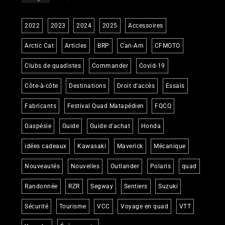
2022
2023
2024
2025
Accessoires
Arctic Cat
Articles
BRP
Can-Am
CFMOTO
Clubs de quadistes
Commander
Covid-19
Côte-à-côte
Destinations
Droit d'accès
Essais
Fabricants
Festival Quad Matapédien
FQCQ
Gaspésie
Guide
Guide d'achat
Honda
idées cadeaux
Kawasaki
Maverick
Mécanique
Nouveautés
Nouvelles
Outlander
Polaris
quad
Randonnée
RZR
Segway
Sentiers
Suzuki
Sécurité
Tourisme
VCC
Voyage en quad
VTT