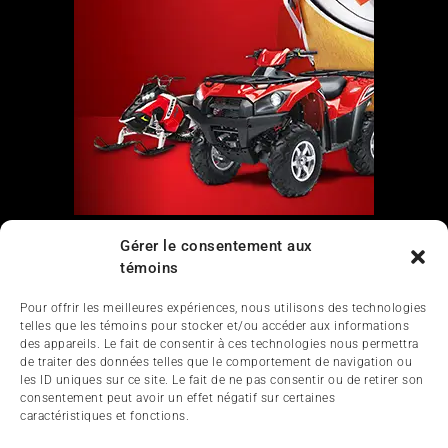
Gérer le consentement aux
Liens
témoins
Nous contacter
Pour offrir les meilleures expériences, nous utilisons des technologies
telles que les témoins pour stocker et/ou accéder aux informations
des appareils. Le fait de consentir à ces technologies nous permettra
de traiter des données telles que le comportement de navigation ou
les ID uniques sur ce site. Le fait de ne pas consentir ou de retirer son
consentement peut avoir un effet négatif sur certaines
caractéristiques et fonctions.