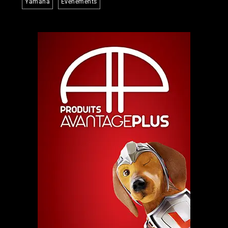
Yamaha
Événements