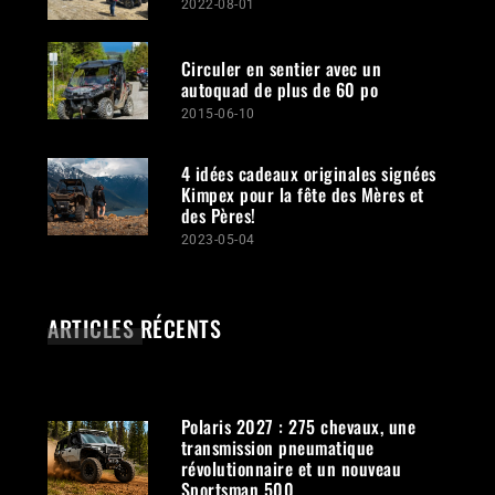
2022-08-01
Circuler en sentier avec un
autoquad de plus de 60 po
2015-06-10
4 idées cadeaux originales signées
Kimpex pour la fête des Mères et
des Pères!
2023-05-04
ARTICLES RÉCENTS
Polaris 2027 : 275 chevaux, une
transmission pneumatique
révolutionnaire et un nouveau
Sportsman 500