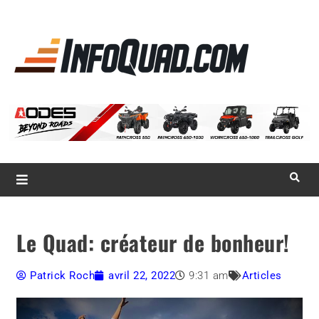
La référence
des
quadistes
Magazine InfoQuad.com
Le Quad: créateur de bonheur!
Patrick Roch
avril 22, 2022
9:31 am
Articles