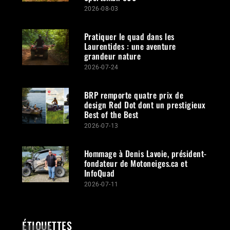
2026-08-03
Pratiquer le quad dans les
Laurentides : une aventure
grandeur nature
2026-07-24
BRP remporte quatre prix de
design Red Dot dont un prestigieux
Best of the Best
2026-07-13
Hommage à Denis Lavoie, président-
fondateur de Motoneiges.ca et
InfoQuad
2026-07-11
ÉTIQUETTES