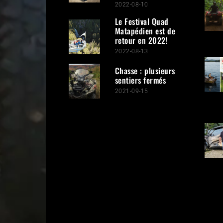
2022-08-10
Le Festival Quad
Matapédien est de
retour en 2022!
2022-08-13
Chasse : plusieurs
sentiers fermés
2021-09-15