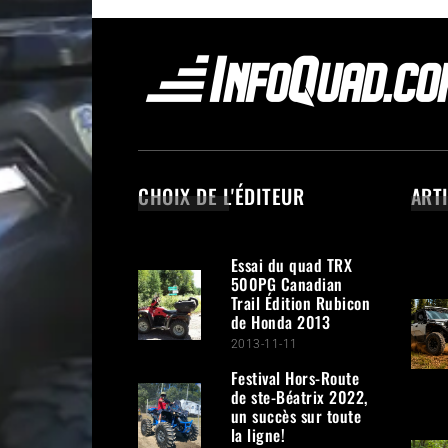
CHOIX DE L'ÉDITEUR
ART
Essai du quad TRX
500PG Canadian
Trail Édition Rubicon
de Honda 2013
2013-11-11
Festival Hors-Route
de ste-Béatrix 2022,
un succès sur toute
la ligne!