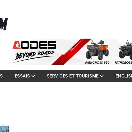
La référence des quadistes
com
ES
ESSAIS
SERVICES ET TOURISME
ENGLIS