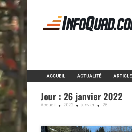
Magazine InfoQuad.
ACCUEIL
ACTUALITÉ
ARTICL
Jour :
26 janvier 2022
Accueil
2022
janvier
26