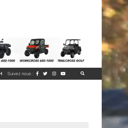
H
Suivez nous :