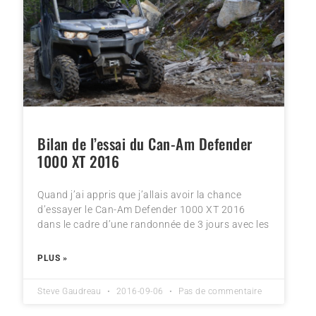
Bilan de l’essai du Can-Am Defender
1000 XT 2016
Quand j’ai appris que j’allais avoir la chance
d’essayer le Can-Am Defender 1000 XT 2016
dans le cadre d’une randonnée de 3 jours avec les
PLUS »
Steve Gaudreau
2016-09-06
Pas de commentaire