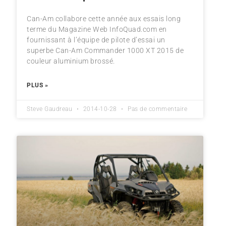
Can-Am collabore cette année aux essais long
terme du Magazine Web InfoQuad.com en
fournissant à l’équipe de pilote d’essai un
superbe Can-Am Commander 1000 XT 2015 de
couleur aluminium brossé.
PLUS »
Steve Gaudreau
2014-10-28
Pas de commentaire