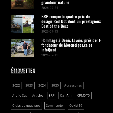
grandeur nature
2026-07-24
BRP remporte quatre prix de
design Red Dot dont un prestigieux
Best of the Best
2026-07-13
Hommage à Denis Lavoie, président-
fondateur de Motoneiges.ca et
InfoQuad
2026-07-11
ÉTIQUETTES
2022
2023
2024
2025
Accessoires
Arctic Cat
Articles
BRP
Can-Am
CFMOTO
Clubs de quadistes
Commander
Covid-19