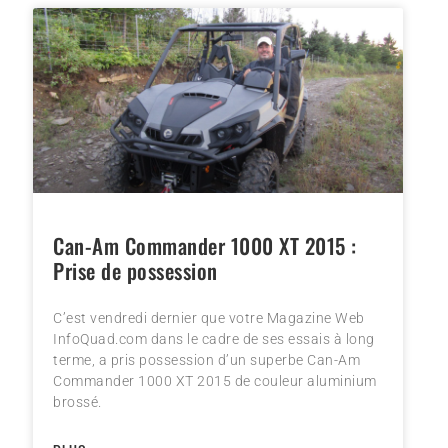
Can-Am Commander 1000 XT 2015 :
Prise de possession
C’est vendredi dernier que votre Magazine Web
InfoQuad.com dans le cadre de ses essais à long
terme, a pris possession d’un superbe Can-Am
Commander 1000 XT 2015 de couleur aluminium
brossé.