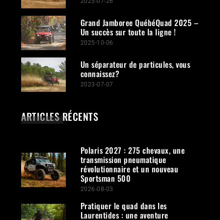
2023-07-26
Grand Jamboree QuébéQuad 2025 –
Un succès sur toute la ligne !
2025-10-06
Un séparateur de particules, vous
connaissez?
2023-07-07
ARTICLES RÉCENTS
Polaris 2027 : 275 chevaux, une
transmission pneumatique
révolutionnaire et un nouveau
Sportsman 500
2026-08-03
Pratiquer le quad dans les
Laurentides : une aventure