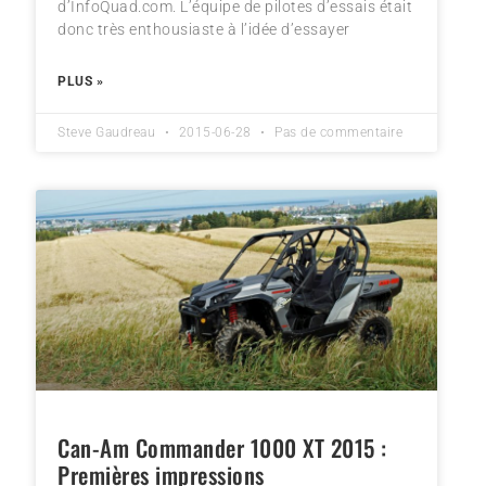
d’InfoQuad.com. L’équipe de pilotes d’essais était
donc très enthousiaste à l’idée d’essayer
PLUS »
Steve Gaudreau
2015-06-28
Pas de commentaire
Can-Am Commander 1000 XT 2015 :
Premières impressions