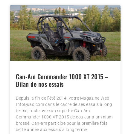
Can-Am Commander 1000 XT 2015 –
Bilan de nos essais
Depuis la fin de l’été 2014, votre Magazine Web
InfoQuad.com dans le cadre de ses essais à long
terme, roule avec un superbe Can-Am
Commander 1000 XT 2015 de couleur aluminium
brossé. Can-am participe pour la première fois
cette année aux essais à long terme