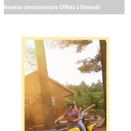
Nouveau concessionnaire CFMoto à Rimouski