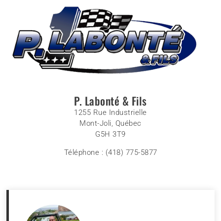
P. Labonté & Fils
1255 Rue Industrielle
Mont-Joli, Québec
G5H 3T9
Téléphone :
(418) 775-5877