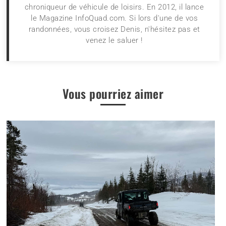
chroniqueur de véhicule de loisirs. En 2012, il lance
le Magazine InfoQuad.com. Si lors d'une de vos
randonnées, vous croisez Denis, n'hésitez pas et
venez le saluer !
Vous pourriez aimer