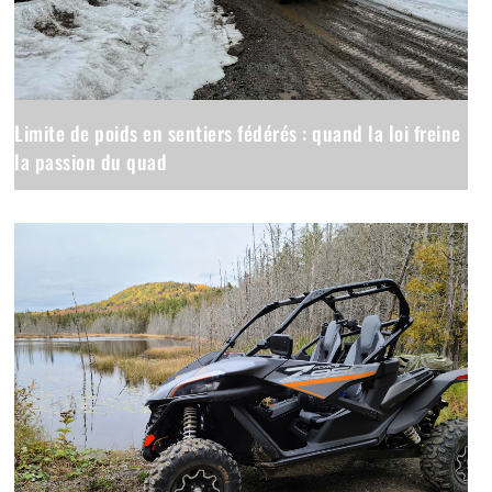
Limite de poids en sentiers fédérés : quand la loi freine
la passion du quad