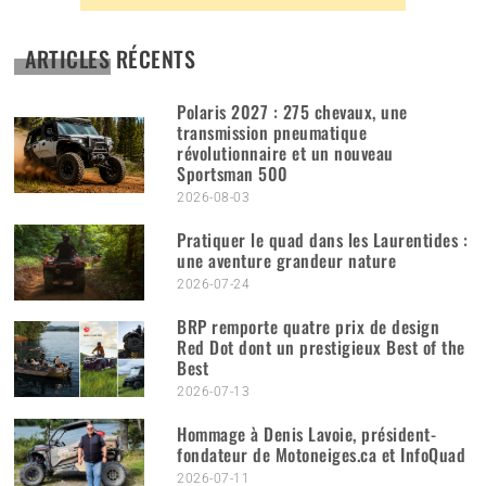
ARTICLES RÉCENTS
Polaris 2027 : 275 chevaux, une
transmission pneumatique
révolutionnaire et un nouveau
Sportsman 500
2026-08-03
Pratiquer le quad dans les Laurentides :
une aventure grandeur nature
2026-07-24
BRP remporte quatre prix de design
Red Dot dont un prestigieux Best of the
Best
2026-07-13
Hommage à Denis Lavoie, président-
fondateur de Motoneiges.ca et InfoQuad
2026-07-11