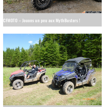
CFMOTO – Jouons un peu aux MythBusters !