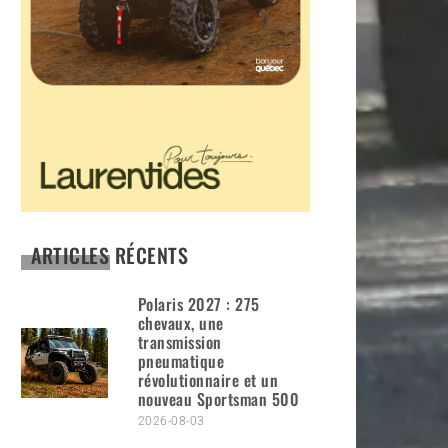
ARTICLES RÉCENTS
Polaris 2027 : 275
chevaux, une
transmission
pneumatique
révolutionnaire et un
nouveau Sportsman 500
2026-08-03