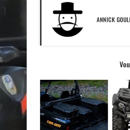
ANNICK GOUL
Vou