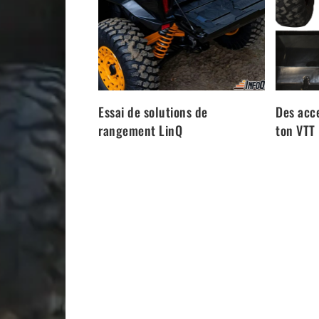
Essai de solutions de
Des acc
rangement LinQ
ton VTT