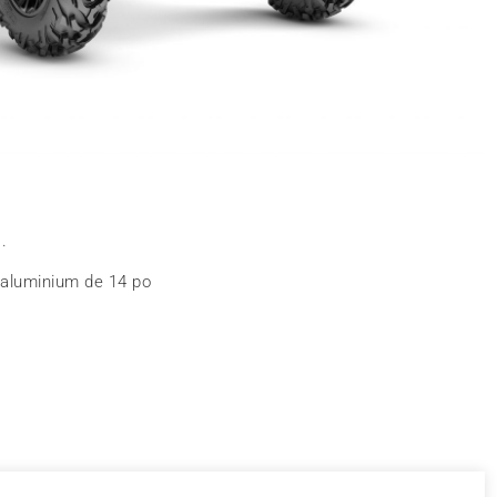
.
 aluminium de 14 po