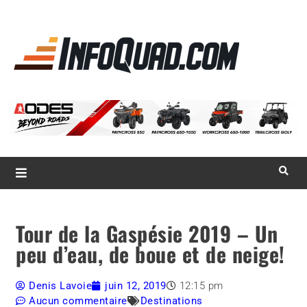
La référence
des
quadistes
Magazine InfoQuad.com
Tour de la Gaspésie 2019 – Un
peu d’eau, de boue et de neige!
Denis Lavoie
juin 12, 2019
12:15 pm
Aucun commentaire
Destinations