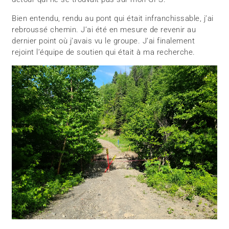
Bien entendu, rendu au pont qui était infranchissable, j’ai
rebroussé chemin. J’ai été en mesure de revenir au
dernier point où j’avais vu le groupe. J’ai finalement
rejoint l’équipe de soutien qui était à ma recherche.