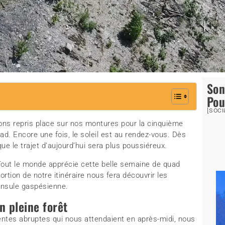
So
Pou
[soci
ns repris place sur nos montures pour la cinquième
ad. Encore une fois, le soleil est au rendez-vous. Dès
e le trajet d’aujourd’hui sera plus poussiéreux.
 Tout le monde apprécie cette belle semaine de quad
tion de notre itinéraire nous fera découvrir les
ninsule gaspésienne.
 pleine forêt
ntes abruptes qui nous attendaient en après-midi, nous