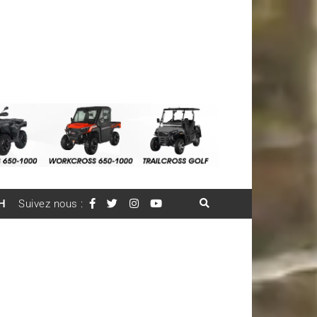
H
Suivez nous :