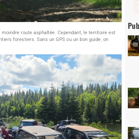
Pub
 moindre route asphaltée. Cependant, le territoire est
ntiers forestiers. Sans un GPS ou un bon guide, on