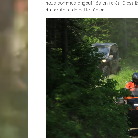
nous sommes engouffrés en forêt. C’est là
du territoire de cette région.