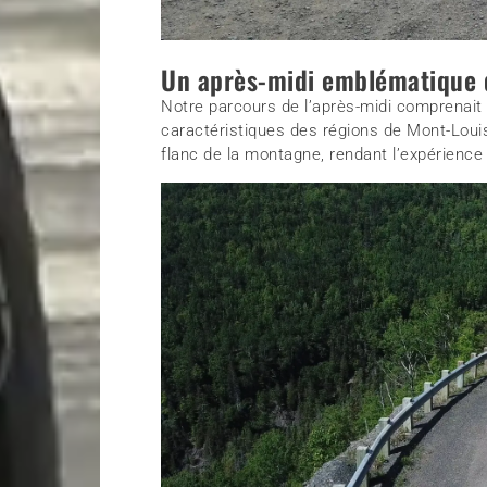
Un après-midi emblématique d
Notre parcours de l’après-midi comprena
caractéristiques des régions de Mont-Loui
flanc de la montagne, rendant l’expérience