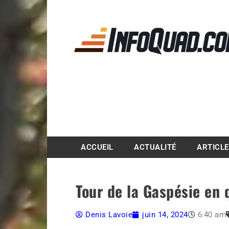
Magazine InfoQuad.
ACCUEIL
ACTUALITÉ
ARTICL
Tour de la Gaspésie en
Denis Lavoie
juin 14, 2024
6:40 am