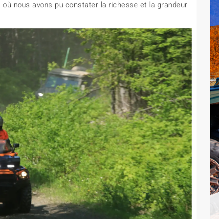
 où nous avons pu constater la richesse et la grandeur