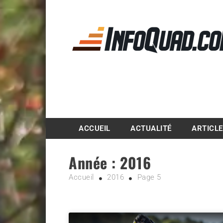
Magazine InfoQuad.
ACCUEIL
ACTUALITÉ
ARTICL
Année :
2016
Accueil
2016
Page 5