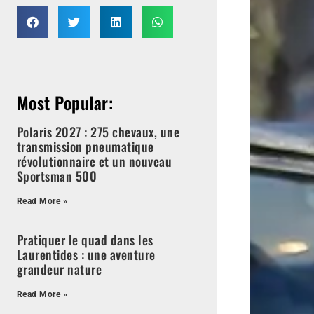
Most Popular:
Polaris 2027 : 275 chevaux, une
transmission pneumatique
révolutionnaire et un nouveau
Sportsman 500
Read More »
Pratiquer le quad dans les
Laurentides : une aventure
grandeur nature
Read More »