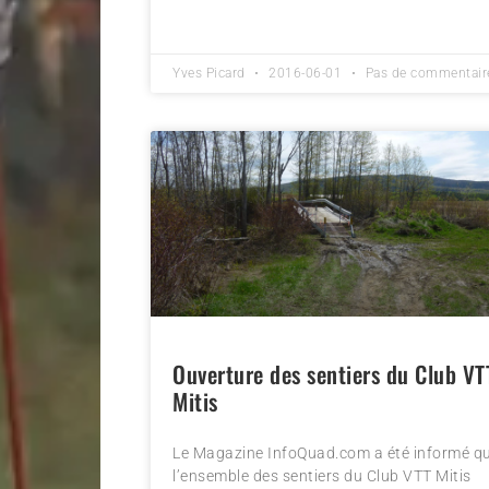
Yves Picard
2016-06-01
Pas de commentair
Ouverture des sentiers du Club VT
Mitis
Le Magazine InfoQuad.com a été informé q
l’ensemble des sentiers du Club VTT Mitis