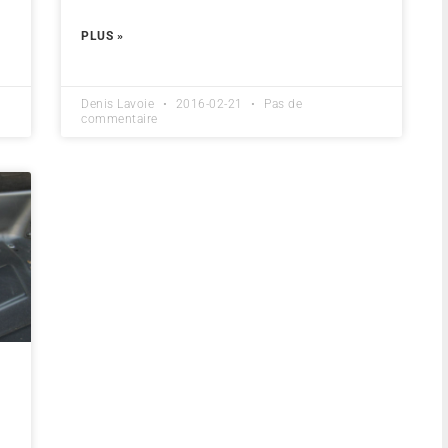
PLUS »
Denis Lavoie
2016-02-21
Pas de
commentaire