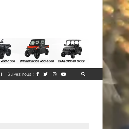
H
Suivez nous :