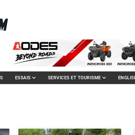
La référence des quadistes
com
ES
ESSAIS
SERVICES ET TOURISME
ENGLIS