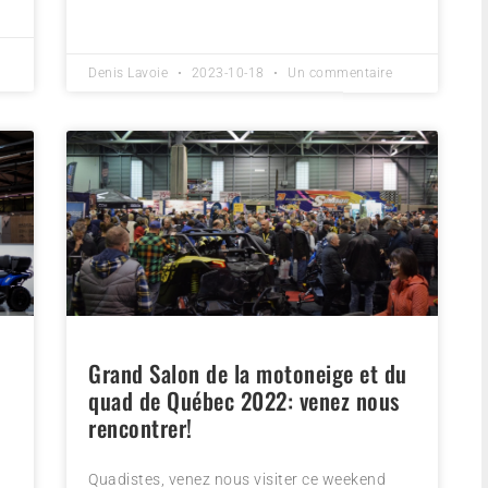
Denis Lavoie
2023-10-18
Un commentaire
Grand Salon de la motoneige et du
quad de Québec 2022: venez nous
rencontrer!
Quadistes, venez nous visiter ce weekend