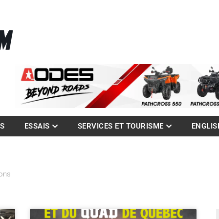
La référence des quadistes
com
ES
ESSAIS
SERVICES ET TOURISME
ENGLIS
ons