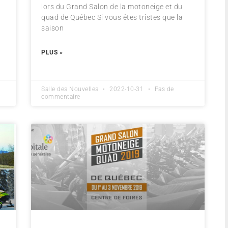
lors du Grand Salon de la motoneige et du
quad de Québec Si vous êtes tristes que la
saison
PLUS »
Salle des Nouvelles
2022-10-31
Pas de
commentaire