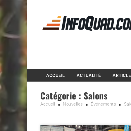
Magazine InfoQuad.
ACCUEIL
ACTUALITÉ
ARTICL
Catégorie :
Salons
Accueil
Nouvelles
Événements
Sal