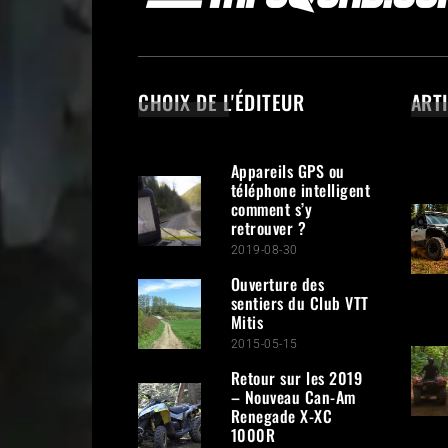
CHOIX DE L'ÉDITEUR
ART
Appareils GPS ou
téléphone intelligent
comment s’y
retrouver ?
2019-08-30
Ouverture des
sentiers du Club VTT
Mitis
2015-05-15
Retour sur les 2019
– Nouveau Can-Am
Renegade X-XC
1000R