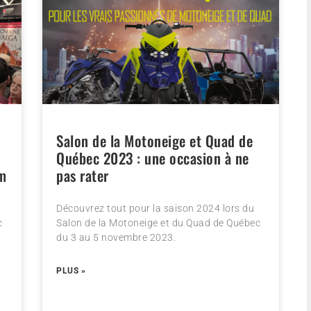
Salon de la Motoneige et Quad de
Québec 2023 : une occasion à ne
om
pas rater
Découvrez tout pour la saison 2024 lors du
c
Salon de la Motoneige et du Quad de Québec
du 3 au 5 novembre 2023.
PLUS »