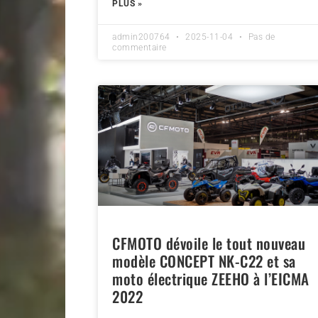
PLUS »
admin200764
2025-11-04
Pas de
commentaire
CFMOTO dévoile le tout nouveau
modèle CONCEPT NK-C22 et sa
moto électrique ZEEHO à l’EICMA
2022