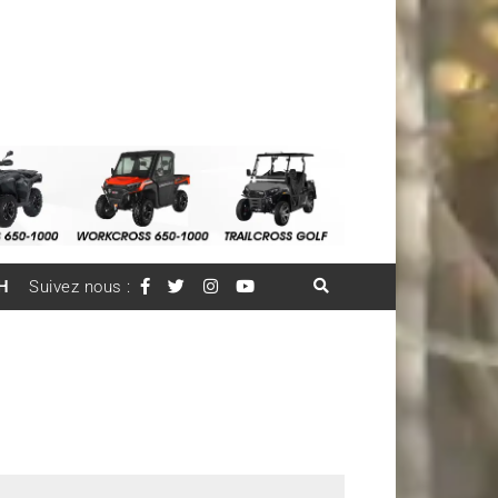
H
Suivez nous :