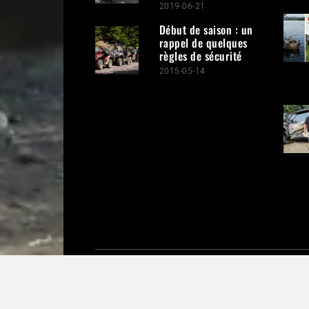
2019-06-21
Début de saison : un
rappel de quelques
règles de sécurité
2015-05-14
ACCUEIL
ACT