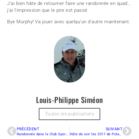
J’ai bien hâte de retourner faire une randonnée en quad…
j’ai l’impression que le pire est passé.
Bye Murphy! Va jouer avec quelqu’un d’autre maintenant.
Louis-Philippe Siméon
Toutes les publications
PRÉCÉDENT
SUIVANT
Randonnée dans le Club Sport «4» de l’Érable – Secteur Plessisville
Hâte de voir les 2017 de Polaris? En attendant, un retour sur les différents modèles 2016