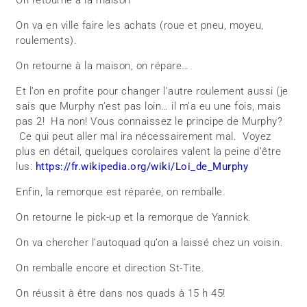
On va en ville faire les achats (roue et pneu, moyeu,
roulements).
On retourne à la maison, on répare…
Et l’on en profite pour changer l’autre roulement aussi (je
sais que Murphy n’est pas loin… il m’a eu une fois, mais
pas 2! Ha non! Vous connaissez le principe de Murphy?
Ce qui peut aller mal ira nécessairement mal. Voyez
plus en détail, quelques corolaires valent la peine d’être
lus:
https://fr.wikipedia.org/wiki/Loi_de_Murphy
Enfin, la remorque est réparée, on remballe.
On retourne le pick-up et la remorque de Yannick.
On va chercher l’autoquad qu’on a laissé chez un voisin.
On remballe encore et direction St-Tite.
On réussit à être dans nos quads à 15 h 45!