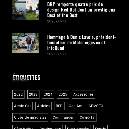
BRP remporte quatre prix de
design Red Dot dont un prestigieux
Best of the Best
2026-07-13
Hommage à Denis Lavoie, président-
fondateur de Motoneiges.ca et
InfoQuad
2026-07-11
ÉTIQUETTES
2022
2023
2024
2025
Accessoires
Arctic Cat
Articles
BRP
Can-Am
CFMOTO
Clubs de quadistes
Commander
Covid-19