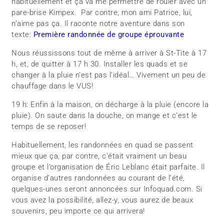
habituellement et ça va me permettre de rouler avec un
pare-brise Kimpex. Par contre, mon ami Patrice, lui,
n’aime pas ça. Il raconte notre aventure dans son
texte:
Première randonnée de groupe éprouvante
Nous réussissons tout de même à arriver à St-Tite à 17
h, et, de quitter à 17 h 30. Installer les quads et se
changer à la pluie n’est pas l’idéal… Vivement un peu de
chauffage dans le VUS!
19 h: Enfin à la maison, on décharge à la pluie (encore la
pluie). On saute dans la douche, on mange et c’est le
temps de se reposer!
Habituellement, les randonnées en quad se passent
mieux que ça, par contre, c’était vraiment un beau
groupe et l’organisation de Éric Leblanc était parfaite. Il
organise d’autres randonnées au courant de l’été,
quelques-unes seront annoncées sur Infoquad.com. Si
vous avez la possibilité, allez-y, vous aurez de beaux
souvenirs, peu importe ce qui arrivera!