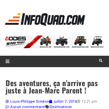
La référence
des
quadistes
Magazine InfoQuad.com
Des aventures, ça n’arrive pas
juste à Jean-Marc Parent !
Louis-Philippe Siméon
juillet 7, 2016
12:21 pm
Aucun commentaire
Destinations