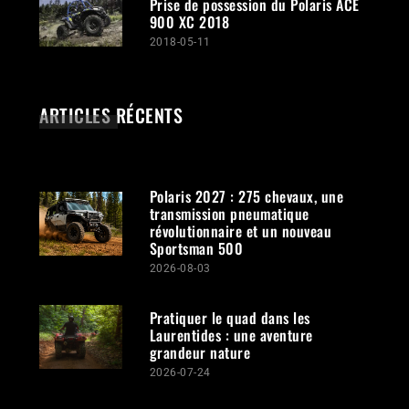
Prise de possession du Polaris ACE
900 XC 2018
2018-05-11
ARTICLES RÉCENTS
Polaris 2027 : 275 chevaux, une
transmission pneumatique
révolutionnaire et un nouveau
Sportsman 500
2026-08-03
Pratiquer le quad dans les
Laurentides : une aventure
grandeur nature
2026-07-24