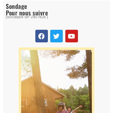
Sondage
Pour nous suivre
[socialpoll id="2857826"]