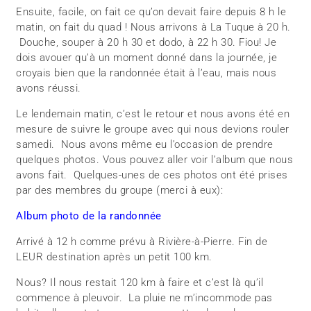
Ensuite, facile, on fait ce qu’on devait faire depuis 8 h le
matin, on fait du quad ! Nous arrivons à La Tuque à 20 h.
Douche, souper à 20 h 30 et dodo, à 22 h 30. Fiou! Je
dois avouer qu’à un moment donné dans la journée, je
croyais bien que la randonnée était à l’eau, mais nous
avons réussi.
Le lendemain matin, c’est le retour et nous avons été en
mesure de suivre le groupe avec qui nous devions rouler
samedi. Nous avons même eu l’occasion de prendre
quelques photos. Vous pouvez aller voir l’album que nous
avons fait. Quelques-unes de ces photos ont été prises
par des membres du groupe (merci à eux):
Album photo de la randonnée
Arrivé à 12 h comme prévu à Rivière-à-Pierre. Fin de
LEUR destination après un petit 100 km.
Nous? Il nous restait 120 km à faire et c’est là qu’il
commence à pleuvoir. La pluie ne m’incommode pas