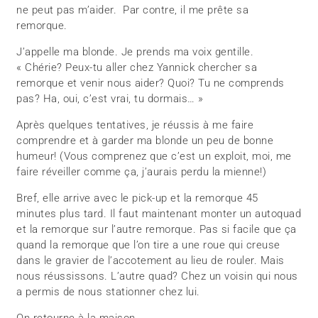
ne peut pas m’aider. Par contre, il me prête sa
remorque.
J’appelle ma blonde. Je prends ma voix gentille.
« Chérie? Peux-tu aller chez Yannick chercher sa
remorque et venir nous aider? Quoi? Tu ne comprends
pas? Ha, oui, c’est vrai, tu dormais… »
Après quelques tentatives, je réussis à me faire
comprendre et à garder ma blonde un peu de bonne
humeur! (Vous comprenez que c’est un exploit, moi, me
faire réveiller comme ça, j’aurais perdu la mienne!)
Bref, elle arrive avec le pick-up et la remorque 45
minutes plus tard. Il faut maintenant monter un autoquad
et la remorque sur l’autre remorque. Pas si facile que ça
quand la remorque que l’on tire a une roue qui creuse
dans le gravier de l’accotement au lieu de rouler. Mais
nous réussissons. L’autre quad? Chez un voisin qui nous
a permis de nous stationner chez lui.
On retourne à la maison