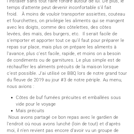
l’installer sans tout faire fondre autour de lui. De plus, le
temps d’attente peut devenir inconfortable s’il fait
froid. À moins de vouloir transporter assiettes, couteau
et fourchettes, on privilégie les aliments qui se mangent
avec les doigts, comme des côtelettes, des côtes
levées, des maïs, des burgers, etc. Il serait facile de
s’emporter et apporter tout ce qu’il faut pour préparer le
repas sur place, mais plus on prépare les aliments à
l’avance, plus c’est facile, rapide, et moins on a besoin
de condiments ou de garnitures. Le plus simple est de
réchauffer les aliments précuits de la maison lorsque
c’est possible. J’ai utilisé ce BBQ lors de notre grand tour
du fleuve de 2019 au jour #3 de notre périple. Au menu,
nous avions :
Côtes de buf fumées précuites et emballées sous
vide pour le voyage
Maïs précuits
Nous avons partagé ce bon repas avec le gardien de
l’endroit où nous avons lunché (loin de tout) et d’après
moi, il n’en revient pas encore d’avoir vu un groupe de