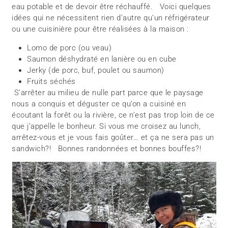
eau potable et de devoir être réchauffé. Voici quelques
idées qui ne nécessitent rien d’autre qu’un réfrigérateur
ou une cuisinière pour être réalisées à la maison :
Lomo de porc (ou veau)
Saumon déshydraté en lanière ou en cube
Jerky (de porc, buf, poulet ou saumon)
Fruits séchés
S’arrêter au milieu de nulle part parce que le paysage
nous a conquis et déguster ce qu’on a cuisiné en
écoutant la forêt ou la rivière, ce n’est pas trop loin de ce
que j’appelle le bonheur. Si vous me croisez au lunch,
arrêtez-vous et je vous fais goûter… et ça ne sera pas un
sandwich?! Bonnes randonnées et bonnes bouffes?!