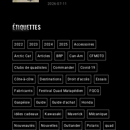
2026-07-11
ÉTIQUETTES
2022
2023
2024
2025
Accessoires
Arctic Cat
Articles
BRP
Can-Am
CFMOTO
Clubs de quadistes
Commander
Covid-19
Côte-à-côte
Destinations
Droit d'accès
Essais
Fabricants
Festival Quad Matapédien
FQCQ
Gaspésie
Guide
Guide d'achat
Honda
idées cadeaux
Kawasaki
Maverick
Mécanique
Nouveautés
Nouvelles
Outlander
Polaris
quad