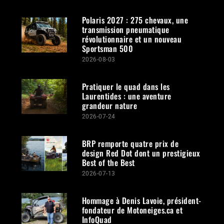
Polaris 2027 : 275 chevaux, une
transmission pneumatique
révolutionnaire et un nouveau
Sportsman 500
2026-08-03
Pratiquer le quad dans les
Laurentides : une aventure
grandeur nature
2026-07-24
BRP remporte quatre prix de
design Red Dot dont un prestigieux
Best of the Best
2026-07-13
Hommage à Denis Lavoie, président-
fondateur de Motoneiges.ca et
InfoQuad