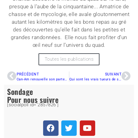
presque à l’aube de la cinquantaine... Amatrice de
chasse et de mycologie, elle avale gloutonnement
autant les kilomètres que les bons repas au gré
des découvertes qu’elle fait dans les petites et
grandes randonnées. Elle nous fait profiter d’un
œil neuf sur l’univers du quad.
Toutes les publications
PRÉCÉDENT
SUIVANT
Can-Am renouvelle son partenariat avec InfoQuad.com
Qui sont les vrais tueurs de sport ?
Sondage
Pour nous suivre
[socialpoll id="2857826"]