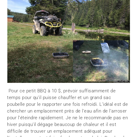
Pour ce petit BBQ à 10 $, prévoir suffisamment de
temps pour qu’il puisse chauffer et un grand sac
poubelle pour le rapporter une fois refroidi. L’idéal est de
chercher un emplacement près de l’eau afin de l’arroser
pour l’éteindre rapidement. Je ne le recommande pas en
hiver puisqu’il dégage beaucoup de chaleur et il est
difficile de trouver un emplacement adéquat pour