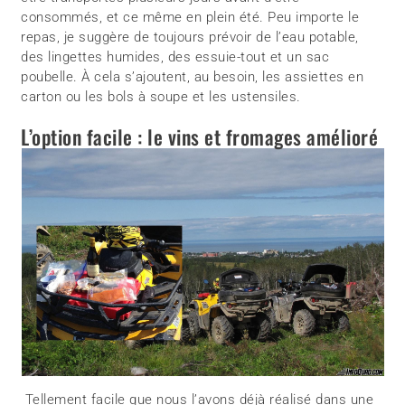
consommés, et ce même en plein été. Peu importe le
repas, je suggère de toujours prévoir de l’eau potable,
des lingettes humides, des essuie-tout et un sac
poubelle. À cela s’ajoutent, au besoin, les assiettes en
carton ou les bols à soupe et les ustensiles.
L’option facile : le vins et fromages amélioré
Tellement facile que nous l’avons déjà réalisé dans une